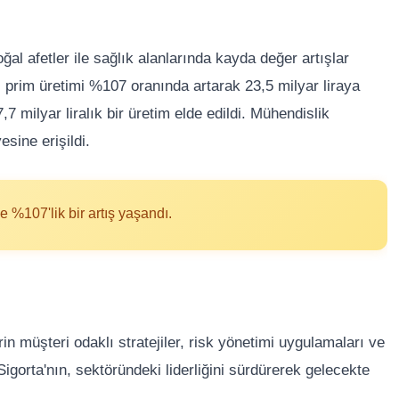
ğal afetler ile sağlık alanlarında kayda değer artışlar
i prim üretimi %107 oranında artarak 23,5 milyar liraya
,7 milyar liralık bir üretim elde edildi. Mühendislik
esine erişildi.
 %107'lik bir artış yaşandı.
in müşteri odaklı stratejiler, risk yönetimi uygulamaları ve
Sigorta'nın, sektöründeki liderliğini sürdürerek gelecekte