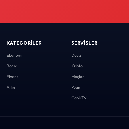
KATEGORILER
SERVISLER
Ekonomi
Döviz
Borsa
Kripto
Finans
Maçlar
Altın
Puan
Canlı TV