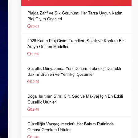
Plajda Zarif ve Şık Görünüm: Her Tarza Uygun Kadın
Plaj Giyim Önerileri
20:01
2026 Kadın Plaj Giyim Trendleri: Şıklık ve Konforu Bir
Araya Getiren Modeller
19:56
Güzellik Dünyasında Yeni Dönem: Teknoloji Destekli
Bakım Ürünleri ve Yenilikçi Çözümler
19:49
Doğal Işıltının Sırrı: Cilt, Saç ve Makyaj İçin En Etkili
Güzellik Ürünleri
19:48
Güzelliğin Vazgeçilmezleri: Her Bakım Rutininde
Olması Gereken Ürünler
19:46