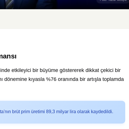
mansı
de etkileyici bir büyüme göstererek dikkat çekici bir
aynı dönemine kıyasla %76 oranında bir artışla toplamda
nın brüt prim üretimi 89,3 milyar lira olarak kaydedildi.