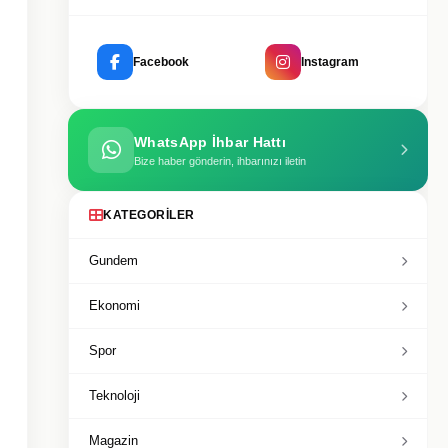
Facebook
Instagram
WhatsApp İhbar Hattı
Bize haber gönderin, ihbarınızı iletin
KATEGORILER
Gundem
Ekonomi
Spor
Teknoloji
Magazin