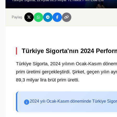
Paylaş
Türkiye Sigorta'nın 2024 Perfor
Türkiye Sigorta, 2024 yılının Ocak-Kasım dönemin
prim üretimi gerçekleştirdi. Şirket, geçen yılın 
89,3 milyar lira brüt prim üretti.
2024 yılı Ocak-Kasım döneminde Türkiye Sigorta'