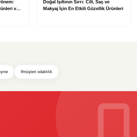
 Dönem:
Doğal Işıltının Sırrı: Cilt, Saç ve
ünleri ve
Makyaj İçin En Etkili Güzellik Ürünleri
leşme
#müşteri odaklılık