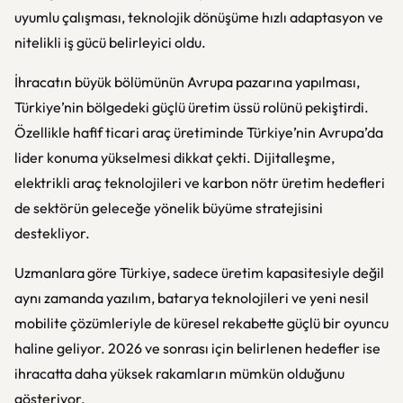
uyumlu çalışması, teknolojik dönüşüme hızlı adaptasyon ve
nitelikli iş gücü belirleyici oldu.
İhracatın büyük bölümünün Avrupa pazarına yapılması,
Türkiye’nin bölgedeki güçlü üretim üssü rolünü pekiştirdi.
Özellikle hafif ticari araç üretiminde Türkiye’nin Avrupa’da
lider konuma yükselmesi dikkat çekti. Dijitalleşme,
elektrikli araç teknolojileri ve karbon nötr üretim hedefleri
de sektörün geleceğe yönelik büyüme stratejisini
destekliyor.
Uzmanlara göre Türkiye, sadece üretim kapasitesiyle değil
aynı zamanda yazılım, batarya teknolojileri ve yeni nesil
mobilite çözümleriyle de küresel rekabette güçlü bir oyuncu
haline geliyor. 2026 ve sonrası için belirlenen hedefler ise
ihracatta daha yüksek rakamların mümkün olduğunu
gösteriyor.