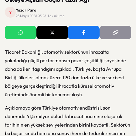
Yazar Para
Y
28 Mayıs 2026 03:26 · 1 dk okuma
Ticaret Bakanlığı
, otomotiv sektörünün ihracatta
yakaladığı güçlü performansın pazar çeşitliliği sayesinde
daha da ileri taşındığını açıkladı. Türkiye, başta
Avrupa
Birliği
ülkeleri olmak üzere 190’dan fazla ülke ve serbest
bölgeye gerçekleştirdiği ihracatla küresel otomotiv
üretiminde önemli bir konuma ulaştı.
Açıklamaya göre Türkiye otomotiv endüstrisi, son
dönemde 41,5 milyar dolarlık ihracat hacmine ulaşarak
tarihinin en yüksek seviyelerinden birini kaydetti. Sektörün
bu başarısında hem ana sanayi hem de tedarik zincirinin