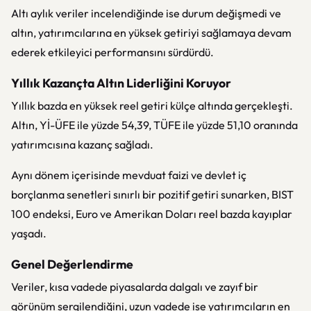
Altı aylık veriler incelendiğinde ise durum değişmedi ve
altın, yatırımcılarına en yüksek getiriyi sağlamaya devam
ederek etkileyici performansını sürdürdü.
Yıllık Kazançta Altın Liderliğini Koruyor
Yıllık bazda en yüksek reel getiri külçe altında gerçekleşti.
Altın, Yİ-ÜFE ile yüzde 54,39, TÜFE ile yüzde 51,10 oranında
yatırımcısına kazanç sağladı.
Aynı dönem içerisinde mevduat faizi ve devlet iç
borçlanma senetleri sınırlı bir pozitif getiri sunarken, BIST
100 endeksi, Euro ve Amerikan Doları reel bazda kayıplar
yaşadı.
Genel Değerlendirme
Veriler, kısa vadede piyasalarda dalgalı ve zayıf bir
görünüm sergilendiğini, uzun vadede ise yatırımcıların en