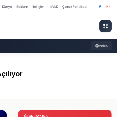
Künye
Reklam
İletişim
KVKK
Çerez Politikası
|
Video
çılıyor
SON DAKIKA