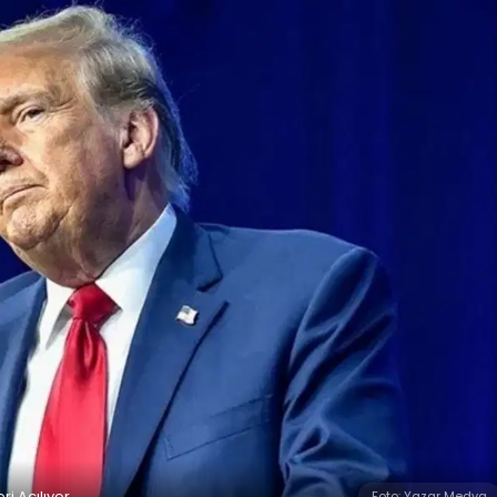
ri Açılıyor
Foto: Yazar Medya