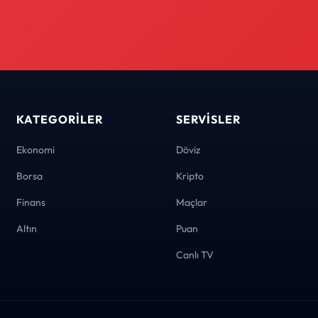
KATEGORILER
SERVISLER
Ekonomi
Döviz
Borsa
Kripto
Finans
Maçlar
Altın
Puan
Canlı TV