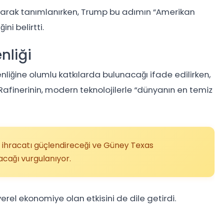
 olarak tanımlanırken, Trump bu adımın “Amerikan
ni belirtti.
nliği
nliğine olumlu katkılarda bulunacağı ifade edilirken,
Rafinerinin, modern teknolojilerle “dünyanın en temiz
ı, ihracatı güçlendireceği ve Güney Texas
cağı vurgulanıyor.
yerel ekonomiye olan etkisini de dile getirdi.