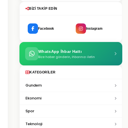
BIZI TAKIP EDIN
Facebook
Instagram
WhatsApp İhbar Hattı
Bize haber gönderin, ihbarınızı iletin
KATEGORILER
Gundem
Ekonomi
Spor
Teknoloji