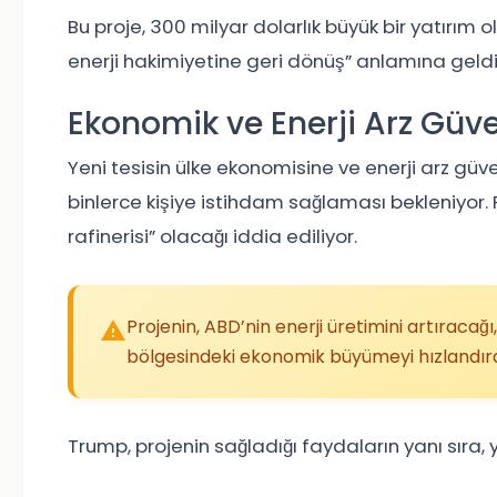
Bu proje, 300 milyar dolarlık büyük bir yatırım
enerji hakimiyetine geri dönüş” anlamına geldiği
Ekonomik ve Enerji Arz Güve
Yeni tesisin ülke ekonomisine ve enerji arz güve
binlerce kişiye istihdam sağlaması bekleniyor. 
rafinerisi” olacağı iddia ediliyor.
Projenin, ABD’nin enerji üretimini artıracağ
bölgesindeki ekonomik büyümeyi hızlandıra
Trump, projenin sağladığı faydaların yanı sıra, 