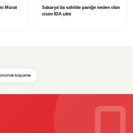
nı Murat
Sakarya'da sahilde paniğe neden olan
cisim İDA çıktı
onomik büyüme