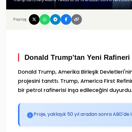
Paylaş
Donald Trump'tan Yeni Rafineri 
Donald Trump
, Amerika Birleşik Devletleri'nin
projesini tanıttı. Trump,
America First Refin
bir petrol rafinerisi inşa edileceğini duyurdu
Proje, yaklaşık 50 yıl aradan sonra ABD'de in