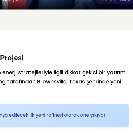
Projesi
 enerji stratejileriyle ilgili dikkat çekici bir yatırım
ing
tarafından
Brownsville, Texas
şehrinde yeni
.
şa edilecek ilk yeni rafineri olarak öne çıkıyor.