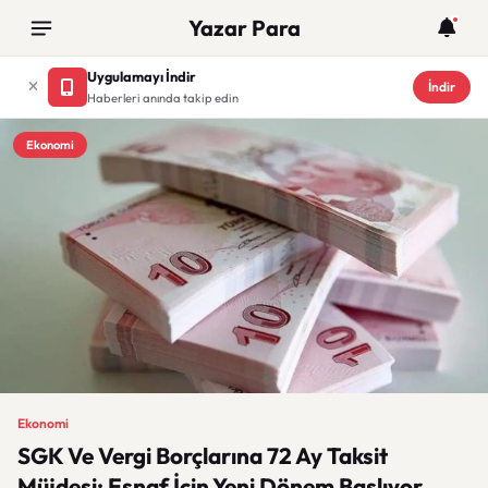
Yazar Para
Uygulamayı İndir
İndir
Haberleri anında takip edin
Ekonomi
Ekonomi
SGK Ve Vergi Borçlarına 72 Ay Taksit
Müjdesi: Esnaf İçin Yeni Dönem Başlıyor