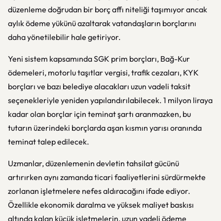
düzenleme doğrudan bir borç affı niteliği taşımıyor ancak
aylık ödeme yükünü azaltarak vatandaşların borçlarını
daha yönetilebilir hale getiriyor.
Yeni sistem kapsamında SGK prim borçları, Bağ-Kur
ödemeleri, motorlu taşıtlar vergisi, trafik cezaları, KYK
borçları ve bazı belediye alacakları uzun vadeli taksit
seçenekleriyle yeniden yapılandırılabilecek. 1 milyon liraya
kadar olan borçlar için teminat şartı aranmazken, bu
tutarın üzerindeki borçlarda aşan kısmın yarısı oranında
teminat talep edilecek.
Uzmanlar, düzenlemenin devletin tahsilat gücünü
artırırken aynı zamanda ticari faaliyetlerini sürdürmekte
zorlanan işletmelere nefes aldıracağını ifade ediyor.
Özellikle ekonomik daralma ve yüksek maliyet baskısı
altında kalan küçük işletmelerin, uzun vadeli ödeme