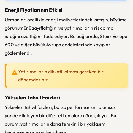
Enerji Fiyatlarının Etkisi
Uzmanlar, özellikle enerji maliyetlerindeki artışın, büyüme
görünümünü zayıflattığını ve yatırımcıların risk alma
isteğini azalttığını ifade ediyor. Bu bağlamda, Stoxx Europe
600 ve diğer büyük Avrupa endekslerinde kayıplar
gözlemlendi.
Yatırımcıların dikkatli olması gereken bir
dönemdesiniz.
Yükselen Tahvil Faizleri
Yükselen tahvil faizleri, borsa performansını olumsuz
yönde etkileyen bir diğer etken olarak öne çıkıyor. Bu
durum, yatırımcıların daha temkinli bir yaklaşım
benimsemesine neden oluyor.