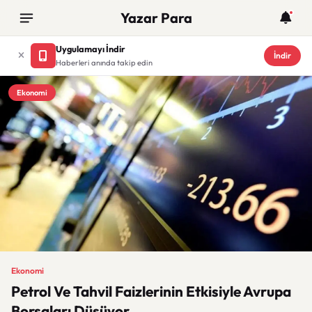
Yazar Para
Uygulamayı İndir
İndir
Haberleri anında takip edin
Ekonomi
Ekonomi
Petrol Ve Tahvil Faizlerinin Etkisiyle Avrupa
Borsaları Düşüyor