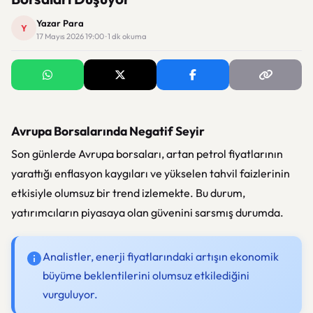
Yazar Para
Y
17 Mayıs 2026 19:00 · 1 dk okuma
Avrupa Borsalarında Negatif Seyir
Son günlerde Avrupa borsaları, artan petrol fiyatlarının
yarattığı enflasyon kaygıları ve yükselen tahvil faizlerinin
etkisiyle olumsuz bir trend izlemekte. Bu durum,
yatırımcıların piyasaya olan güvenini sarsmış durumda.
Analistler, enerji fiyatlarındaki artışın ekonomik
büyüme beklentilerini olumsuz etkilediğini
vurguluyor.