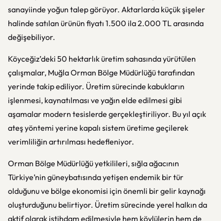
sanayiinde yoğun talep görüyor. Aktarlarda küçük şişeler
halinde satılan ürünün fiyatı 1.500 ila 2.000 TL arasında
değişebiliyor.
Köyceğiz’deki 50 hektarlık üretim sahasında yürütülen
çalışmalar, Muğla Orman Bölge Müdürlüğü tarafından
yerinde takip ediliyor. Üretim sürecinde kabukların
işlenmesi, kaynatılması ve yağın elde edilmesi gibi
aşamalar modern tesislerde gerçekleştiriliyor. Bu yıl açık
ateş yöntemi yerine kapalı sistem üretime geçilerek
verimliliğin artırılması hedefleniyor.
Orman Bölge Müdürlüğü yetkilileri, sığla ağacının
Türkiye’nin güneybatısında yetişen endemik bir tür
olduğunu ve bölge ekonomisi için önemli bir gelir kaynağı
oluşturduğunu belirtiyor. Üretim sürecinde yerel halkın da
aktif olarak istihdam edilmesiyle hem köylülerin hem de