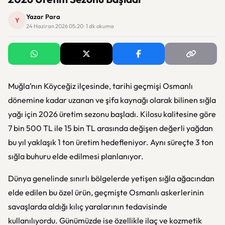
Yazar Para
Y
24 Haziran 2026 05:20 · 1 dk okuma
Muğla’nın Köyceğiz ilçesinde, tarihi geçmişi Osmanlı
dönemine kadar uzanan ve şifa kaynağı olarak bilinen sığla
yağı için 2026 üretim sezonu başladı. Kilosu kalitesine göre
7 bin 500 TL ile 15 bin TL arasında değişen değerli yağdan
bu yıl yaklaşık 1 ton üretim hedefleniyor. Aynı süreçte 3 ton
sığla buhuru elde edilmesi planlanıyor.
Dünya genelinde sınırlı bölgelerde yetişen sığla ağacından
elde edilen bu özel ürün, geçmişte Osmanlı askerlerinin
savaşlarda aldığı kılıç yaralarının tedavisinde
kullanılıyordu. Günümüzde ise özellikle ilaç ve kozmetik