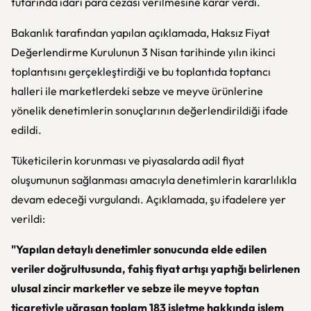
tutarında idari para cezası verilmesine karar verdi.
Bakanlık tarafından yapılan açıklamada, Haksız Fiyat
Değerlendirme Kurulunun 3 Nisan tarihinde yılın ikinci
toplantısını gerçekleştirdiği ve bu toplantıda toptancı
halleri ile marketlerdeki sebze ve meyve ürünlerine
yönelik denetimlerin sonuçlarının değerlendirildiği ifade
edildi.
Tüketicilerin korunması ve piyasalarda adil fiyat
oluşumunun sağlanması amacıyla denetimlerin kararlılıkla
devam edeceği vurgulandı. Açıklamada, şu ifadelere yer
verildi:
"Yapılan detaylı denetimler sonucunda elde edilen
veriler doğrultusunda, fahiş fiyat artışı yaptığı belirlenen
ulusal zincir marketler ve sebze ile meyve toptan
ticaretiyle uğraşan toplam 183 işletme hakkında işlem