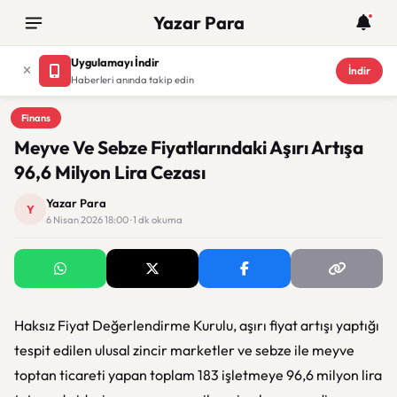
Yazar Para
Uygulamayı İndir
İndir
Haberleri anında takip edin
Finans
Finans
Meyve Ve Sebze Fiyatlarındaki Aşırı Artışa
96,6 Milyon Lira Cezası
Yazar Para
Y
6 Nisan 2026 18:00 · 1 dk okuma
Haksız Fiyat Değerlendirme Kurulu, aşırı fiyat artışı yaptığı
tespit edilen ulusal zincir marketler ve sebze ile meyve
toptan ticareti yapan toplam 183 işletmeye 96,6 milyon lira