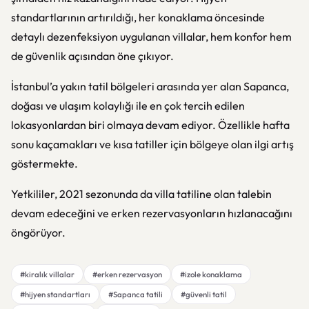
standartlarının artırıldığı, her konaklama öncesinde
detaylı dezenfeksiyon uygulanan villalar, hem konfor hem
de güvenlik açısından öne çıkıyor.
İstanbul’a yakın tatil bölgeleri arasında yer alan
Sapanca
,
doğası ve ulaşım kolaylığı ile en çok tercih edilen
lokasyonlardan biri olmaya devam ediyor. Özellikle hafta
sonu kaçamakları ve kısa tatiller için bölgeye olan ilgi artış
göstermekte.
Yetkililer, 2021 sezonunda da villa tatiline olan talebin
devam edeceğini ve erken rezervasyonların hızlanacağını
öngörüyor.
#kiralık villalar
#erken rezervasyon
#izole konaklama
#hijyen standartları
#Sapanca tatili
#güvenli tatil