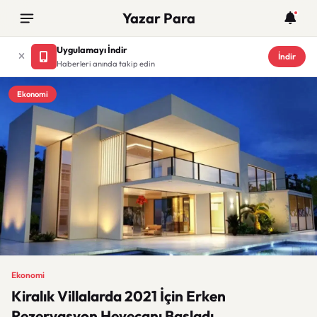
Yazar Para
Uygulamayı İndir
İndir
Haberleri anında takip edin
Ekonomi
Ekonomi
Kiralık Villalarda 2021 İçin Erken
Rezervasyon Heyecanı Başladı