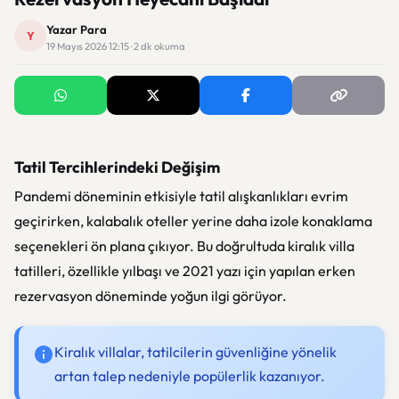
Yazar Para
Y
19 Mayıs 2026 12:15 · 2 dk okuma
Tatil Tercihlerindeki Değişim
Pandemi döneminin etkisiyle tatil alışkanlıkları evrim
geçirirken, kalabalık oteller yerine daha izole konaklama
seçenekleri ön plana çıkıyor. Bu doğrultuda kiralık villa
tatilleri, özellikle yılbaşı ve 2021 yazı için yapılan erken
rezervasyon döneminde yoğun ilgi görüyor.
Kiralık villalar, tatilcilerin güvenliğine yönelik
artan talep nedeniyle popülerlik kazanıyor.