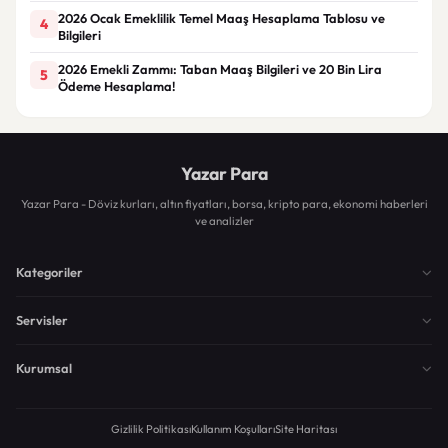
2026 Ocak Emeklilik Temel Maaş Hesaplama Tablosu ve
4
Bilgileri
2026 Emekli Zammı: Taban Maaş Bilgileri ve 20 Bin Lira
5
Ödeme Hesaplama!
Yazar Para
Yazar Para - Döviz kurları, altın fiyatları, borsa, kripto para, ekonomi haberleri
ve analizler
Kategoriler
Servisler
Kurumsal
Gizlilik Politikası
Kullanım Koşulları
Site Haritası