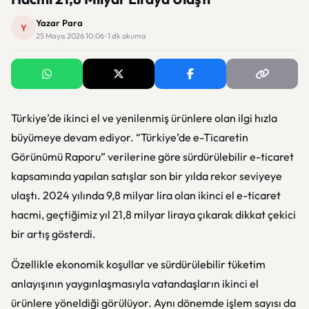
Yazar Para
Y
25 Mayıs 2026 10:06 · 1 dk okuma
Türkiye’de ikinci el ve yenilenmiş ürünlere olan ilgi hızla
büyümeye devam ediyor. “Türkiye’de e-Ticaretin
Görünümü Raporu” verilerine göre sürdürülebilir e-ticaret
kapsamında yapılan satışlar son bir yılda rekor seviyeye
ulaştı. 2024 yılında 9,8 milyar lira olan ikinci el e-ticaret
hacmi, geçtiğimiz yıl 21,8 milyar liraya çıkarak dikkat çekici
bir artış gösterdi.
Özellikle ekonomik koşullar ve sürdürülebilir tüketim
anlayışının yaygınlaşmasıyla vatandaşların ikinci el
ürünlere yöneldiği görülüyor. Aynı dönemde işlem sayısı da