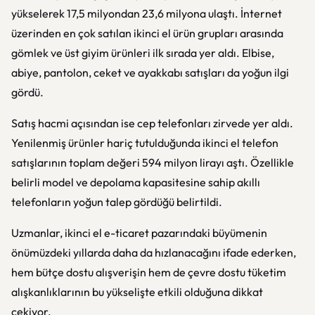
yükselerek 17,5 milyondan 23,6 milyona ulaştı. İnternet
üzerinden en çok satılan ikinci el ürün grupları arasında
gömlek ve üst giyim ürünleri ilk sırada yer aldı. Elbise,
abiye, pantolon, ceket ve ayakkabı satışları da yoğun ilgi
gördü.
Satış hacmi açısından ise cep telefonları zirvede yer aldı.
Yenilenmiş ürünler hariç tutulduğunda ikinci el telefon
satışlarının toplam değeri 594 milyon lirayı aştı. Özellikle
belirli model ve depolama kapasitesine sahip akıllı
telefonların yoğun talep gördüğü belirtildi.
Uzmanlar, ikinci el e-ticaret pazarındaki büyümenin
önümüzdeki yıllarda daha da hızlanacağını ifade ederken,
hem bütçe dostu alışverişin hem de çevre dostu tüketim
alışkanlıklarının bu yükselişte etkili olduğuna dikkat
çekiyor.