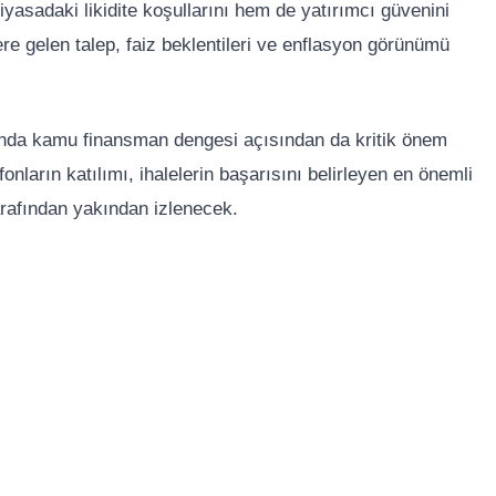
iyasadaki likidite koşullarını hem de yatırımcı güvenini
llere gelen talep, faiz beklentileri ve enflasyon görünümü
manda kamu finansman dengesi açısından da kritik önem
fonların katılımı, ihalelerin başarısını belirleyen en önemli
arafından yakından izlenecek.