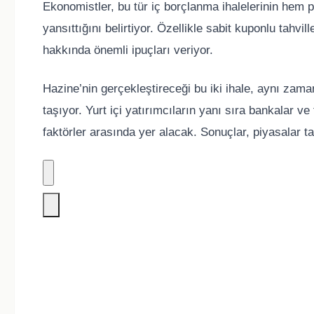
Ekonomistler, bu tür iç borçlanma ihalelerinin hem p
yansıttığını belirtiyor. Özellikle sabit kuponlu tahvi
hakkında önemli ipuçları veriyor.
Hazine’nin gerçekleştireceği bu iki ihale, aynı za
taşıyor. Yurt içi yatırımcıların yanı sıra bankalar ve 
faktörler arasında yer alacak. Sonuçlar, piyasalar t