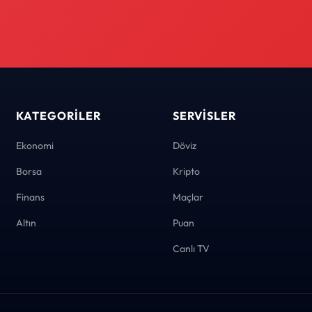
KATEGORILER
SERVISLER
Ekonomi
Döviz
Borsa
Kripto
Finans
Maçlar
Altın
Puan
Canlı TV