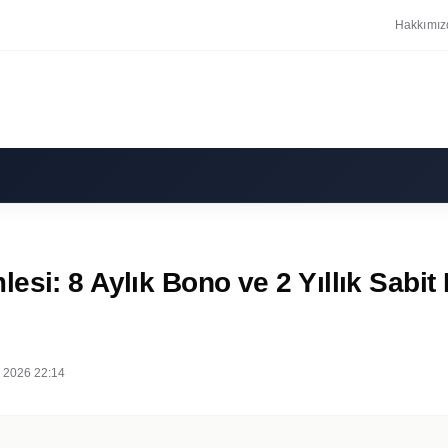
Hakkımız
si: 8 Aylık Bono ve 2 Yıllık Sabit
 2026 22:14