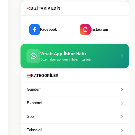
BIZI TAKIP EDIN
Facebook
Instagram
WhatsApp İhbar Hattı
Bize haber gönderin, ihbarınızı iletin
KATEGORILER
Gundem
Ekonomi
Spor
Teknoloji