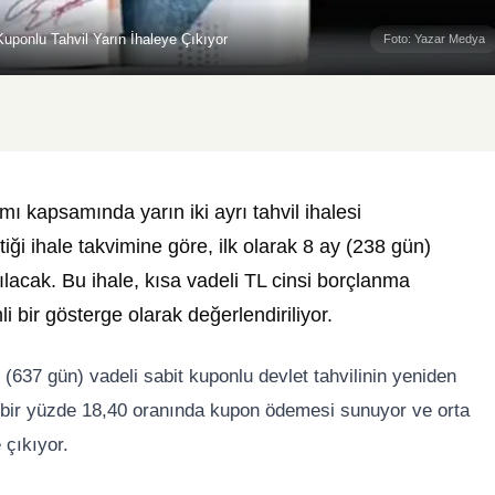
Kuponlu Tahvil Yarın İhaleye Çıkıyor
Foto: Yazar Medya
ı kapsamında yarın iki ayrı tahvil ihalesi
tiği ihale takvimine göre, ilk olarak 8 ay (238 gün)
lacak. Bu ihale, kısa vadeli TL cinsi borçlanma
 bir gösterge olarak değerlendiriliyor.
 (637 gün) vadeli sabit kuponlu devlet tahvilinin yeniden
da bir yüzde 18,40 oranında kupon ödemesi sunuyor ve orta
 çıkıyor.