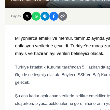
Paylaş
Milyonlarca emekli ve memur, temmuz ayında yap
enflasyon verilerine çevrildi. Türkiye’de maaş za
mayıs ve haziran ayı verileri belirleyici olacak.
Türkiye İstatistik Kurumu
tarafından 5 Haziran’da aç
ölçüde netleşmiş olacak. Böylece SSK ve Bağ-Kur em
gelecek.
Şu ana kadar açıklanan verilerle birlikte emekliler 
oluşurken, piyasa beklentilerine göre nihai oranın y