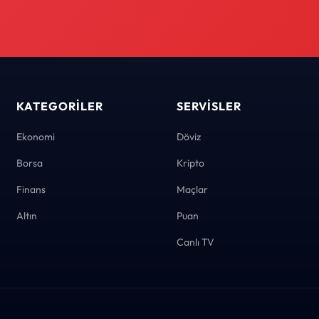
KATEGORILER
SERVISLER
Ekonomi
Döviz
Borsa
Kripto
Finans
Maçlar
Altın
Puan
Canlı TV