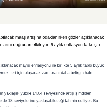
ılacak maaş artışına odaklanırken gözler açıklanacak
mlarını doğrudan etkileyen 6 aylık enflasyon farkı için
ıklanacak mayıs enflasyonu ile birlikte 5 aylık tablo büyük
eklileri için oluşacak zam oranı daha belirgin hale
için yaklaşık yüzde 14,64 seviyesinde artış şimdiden
üzde 18 seviyelerine yaklaşabileceği tahmin ediliyor. Bu