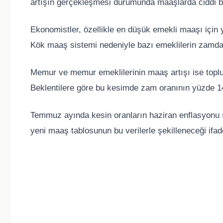
artışın gerçekleşmesi durumunda maaşlarda ciddi b
Ekonomistler, özellikle en düşük emekli maaşı için
Kök maaş sistemi nedeniyle bazı emeklilerin zamdan d
Memur ve memur emeklilerinin maaş artışı ise toplu
Beklentilere göre bu kesimde zam oranının yüzde 14
Temmuz ayında kesin oranların haziran enflasyonu s
yeni maaş tablosunun bu verilerle şekilleneceği ifade