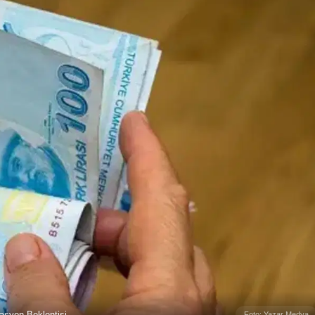
syon Beklentisi
Foto: Yazar Medya