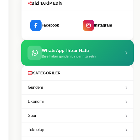
BIZI TAKIP EDIN
Facebook
Instagram
WhatsApp İhbar Hattı
Bize haber gönderin, ihbarınızı iletin
KATEGORILER
Gundem
Ekonomi
Spor
Teknoloji