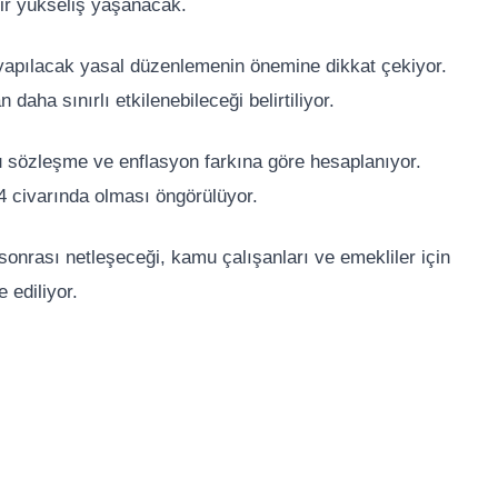
ir yükseliş yaşanacak.
 yapılacak yasal düzenlemenin önemine dikkat çekiyor.
aha sınırlı etkilenebileceği belirtiliyor.
 sözleşme ve enflasyon farkına göre hesaplanıyor.
 civarında olması öngörülüyor.
onrası netleşeceği, kamu çalışanları ve emekliler için
 ediliyor.