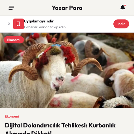
Yazar Para
Uygulamayı İndir
İndir
Haberleri anında takip edin
Ekonomi
Ekonomi
Dijital Dolandırıcılık Tehlikesi: Kurbanlık
Alımında Dikkat!