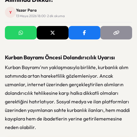
Yazar Para
Y
13 Mayıs 2026 18:00 · 2 dk okuma
Kurban Bayramı Öncesi Dolandırıcılık Uyarısı
Kurban Bayramı'nın yaklaşmasıyla birlikte, kurbanlık alım
satımında artan hareketlilik gözlemleniyor. Ancak
uzmanlar, internet üzerinden gerçekleştirilen alımların
dolandırıcılık tehlikesine karşı halka dikkatli olmaları
gerektiğini hatırlatıyor. Sosyal medya ve ilan platformları
üzerinden yayımlanan sahte kurbanlık ilanları, hem maddi
kayıplara hem de ibadetlerin yerine getirilememesine
neden olabilir.