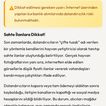
Dikkat edilmesi gereken uyarı: İnternet üzerinden
yapılan kurbanlık alımlarında dolandırıcılık riski
bulunmaktadır.
Sahte İlanlara Dikkat!
Son zamanlarda, dolandırıcıların “çifte tuzak” adı verilen
bir yöntemle kendilerini hayvan yetiştiricisi olarak tanıtıp
sahte ilanlar oluşturduğu belirtiliyor. Gerçek hayvan
fotoğraflarının yanı sıra, internetten elde edilen
görsellerle düşük fiyatlı ilanlar vererek vatandaşları
kandırmaya çalıştıkları ifade ediliyor.
Dolandırıcıların kapora veya tam ödemeyi aldıktan sonra
kaybolduğu, iletişim kanallarını kapattığı ve sosyal medya
hesaplarını sildiği bildiriliyor. Bu durum, alıcıları mağdur
etmekle kalmayıp, aynı zamanda gerçek üreticilerin