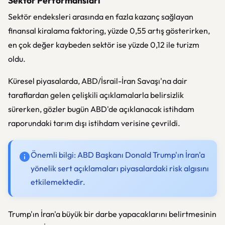
Sektör Performansları
Sektör endeksleri arasında en fazla kazanç sağlayan
finansal kiralama faktoring, yüzde 0,55 artış gösterirken,
en çok değer kaybeden sektör ise yüzde 0,12 ile turizm
oldu.
Küresel piyasalarda, ABD/İsrail-İran Savaşı'na dair
taraflardan gelen çelişkili açıklamalarla belirsizlik
sürerken, gözler bugün ABD'de açıklanacak istihdam
raporundaki tarım dışı istihdam verisine çevrildi.
Önemli bilgi: ABD Başkanı Donald Trump'ın İran'a
yönelik sert açıklamaları piyasalardaki risk algısını
etkilemektedir.
Trump'ın İran'a büyük bir darbe yapacaklarını belirtmesinin