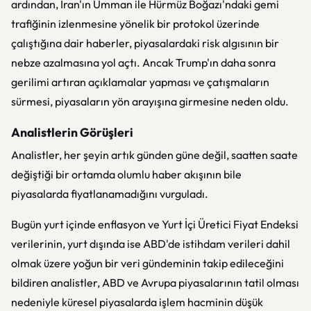
ardından, İran'ın Umman ile Hürmüz Boğazı'ndaki gemi
trafiğinin izlenmesine yönelik bir protokol üzerinde
çalıştığına dair haberler, piyasalardaki risk algısının bir
nebze azalmasına yol açtı. Ancak Trump'ın daha sonra
gerilimi artıran açıklamalar yapması ve çatışmaların
sürmesi, piyasaların yön arayışına girmesine neden oldu.
Analistlerin Görüşleri
Analistler, her şeyin artık günden güne değil, saatten saate
değiştiği bir ortamda olumlu haber akışının bile
piyasalarda fiyatlanamadığını vurguladı.
Bugün yurt içinde enflasyon ve Yurt İçi Üretici Fiyat Endeksi
verilerinin, yurt dışında ise ABD'de istihdam verileri dahil
olmak üzere yoğun bir veri gündeminin takip edileceğini
bildiren analistler, ABD ve Avrupa piyasalarının tatil olması
nedeniyle küresel piyasalarda işlem hacminin düşük