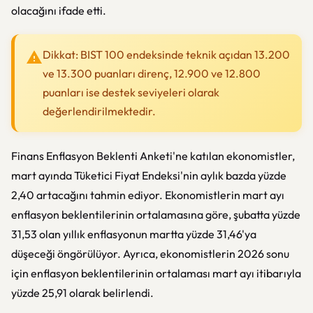
olacağını ifade etti.
Dikkat: BIST 100 endeksinde teknik açıdan 13.200
ve 13.300 puanları direnç, 12.900 ve 12.800
puanları ise destek seviyeleri olarak
değerlendirilmektedir.
Finans Enflasyon Beklenti Anketi'ne katılan ekonomistler,
mart ayında Tüketici Fiyat Endeksi'nin aylık bazda yüzde
2,40 artacağını tahmin ediyor. Ekonomistlerin mart ayı
enflasyon beklentilerinin ortalamasına göre, şubatta yüzde
31,53 olan yıllık enflasyonun martta yüzde 31,46'ya
düşeceği öngörülüyor. Ayrıca, ekonomistlerin 2026 sonu
için enflasyon beklentilerinin ortalaması mart ayı itibarıyla
yüzde 25,91 olarak belirlendi.