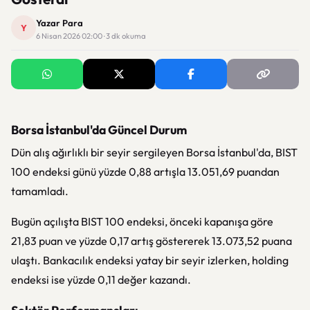
Yazar Para
Y
6 Nisan 2026 02:00 · 3 dk okuma
Borsa İstanbul'da Güncel Durum
Dün alış ağırlıklı bir seyir sergileyen Borsa İstanbul'da, BIST
100 endeksi günü yüzde 0,88 artışla 13.051,69 puandan
tamamladı.
Bugün açılışta BIST 100 endeksi, önceki kapanışa göre
21,83 puan ve yüzde 0,17 artış göstererek 13.073,52 puana
ulaştı. Bankacılık endeksi yatay bir seyir izlerken, holding
endeksi ise yüzde 0,11 değer kazandı.