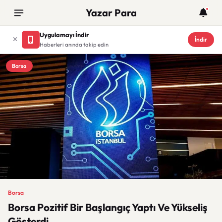
Yazar Para
Uygulamayı İndir
İndir
Haberleri anında takip edin
Borsa
Borsa
Borsa Pozitif Bir Başlangıç Yaptı Ve Yükseliş
Gösterdi