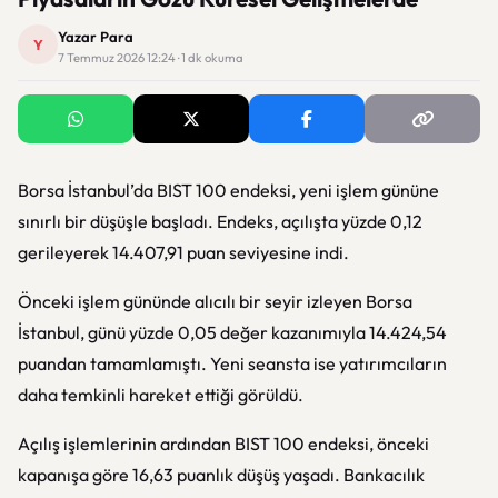
Yazar Para
Y
7 Temmuz 2026 12:24 · 1 dk okuma
Borsa İstanbul’da BIST 100 endeksi, yeni işlem gününe
sınırlı bir düşüşle başladı. Endeks, açılışta yüzde 0,12
gerileyerek 14.407,91 puan seviyesine indi.
Önceki işlem gününde alıcılı bir seyir izleyen Borsa
İstanbul, günü yüzde 0,05 değer kazanımıyla 14.424,54
puandan tamamlamıştı. Yeni seansta ise yatırımcıların
daha temkinli hareket ettiği görüldü.
Açılış işlemlerinin ardından BIST 100 endeksi, önceki
kapanışa göre 16,63 puanlık düşüş yaşadı. Bankacılık