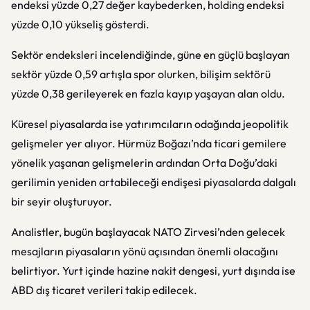
endeksi yüzde 0,27 değer kaybederken, holding endeksi
yüzde 0,10 yükseliş gösterdi.
Sektör endeksleri incelendiğinde, güne en güçlü başlayan
sektör yüzde 0,59 artışla spor olurken, bilişim sektörü
yüzde 0,38 gerileyerek en fazla kayıp yaşayan alan oldu.
Küresel piyasalarda ise yatırımcıların odağında jeopolitik
gelişmeler yer alıyor. Hürmüz Boğazı’nda ticari gemilere
yönelik yaşanan gelişmelerin ardından Orta Doğu’daki
gerilimin yeniden artabileceği endişesi piyasalarda dalgalı
bir seyir oluşturuyor.
Analistler, bugün başlayacak NATO Zirvesi’nden gelecek
mesajların piyasaların yönü açısından önemli olacağını
belirtiyor. Yurt içinde hazine nakit dengesi, yurt dışında ise
ABD dış ticaret verileri takip edilecek.