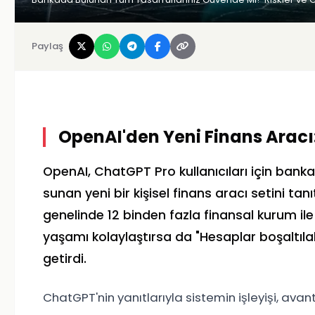
Paylaş
OpenAI'den Yeni Finans Aracı
OpenAI, ChatGPT Pro kullanıcıları için bank
sunan yeni bir kişisel finans aracı setini ta
genelinde 12 binden fazla finansal kurum il
yaşamı kolaylaştırsa da "Hesaplar boşaltıla
getirdi.
ChatGPT'nin yanıtlarıyla sistemin işleyişi, avanta