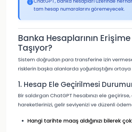
ChatGPT, banka hesapları üzerinde herhang
tam hesap numaralarını göremeyecek.
Banka Hesaplarının Erişime
Taşıyor?
Sistem doğrudan para transferine izin vermese d
risklerin başka alanlarda yoğunlaştığını ortaya
1. Hesap Ele Geçirilmesi Durumun
Bir saldırgan ChatGPT hesabınızı ele geçirirs
hareketlerinizi, gelir seviyenizi ve düzenli ödemele
Hangi tarihte maaş aldığınızı bilerek çok g