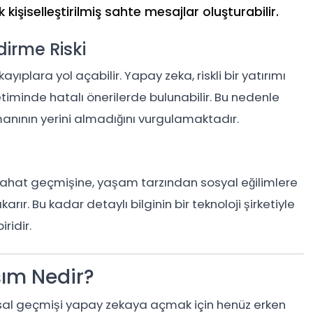
k kişiselleştirilmiş sahte mesajlar oluşturabilir.
irme Riski
yıplara yol açabilir. Yapay zeka, riskli bir yatırımı
timinde hatalı önerilerde bulunabilir. Bu nedenle
anının yerini almadığını vurgulamaktadır.
yahat geçmişine, yaşam tarzından sosyal eğilimlere
karır. Bu kadar detaylı bilginin bir teknoloji şirketiyle
ridir.
şım Nedir?
ansal geçmişi yapay zekaya açmak için henüz erken