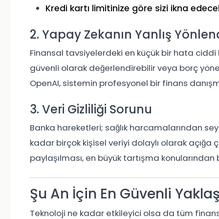
Kredi kartı limitinize göre sizi ikna edece
2. Yapay Zekanın Yanlış Yönlend
Finansal tavsiyelerdeki en küçük bir hata ciddi ka
güvenli olarak değerlendirebilir veya borç yöne
OpenAI, sistemin profesyonel bir finans danışm
3. Veri Gizliliği Sorunu
Banka hareketleri; sağlık harcamalarından se
kadar birçok kişisel veriyi dolaylı olarak açığa çı
paylaşılması, en büyük tartışma konularından bi
Şu An İçin En Güvenli Yakla
Teknoloji ne kadar etkileyici olsa da tüm fin