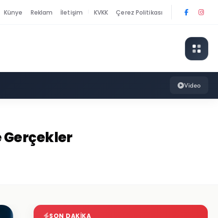
Künye
Reklam
İletişim
KVKK
Çerez Politikası
|
Video
 Gerçekler
SON DAKIKA