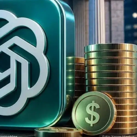
Gerçekler
Foto: Yazar Medya