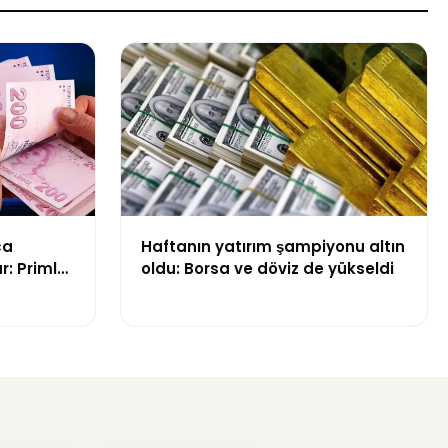
ca
Haftanın yatırım şampiyonu altın
r: Primler
oldu: Borsa ve döviz de yükseldi
na dahil