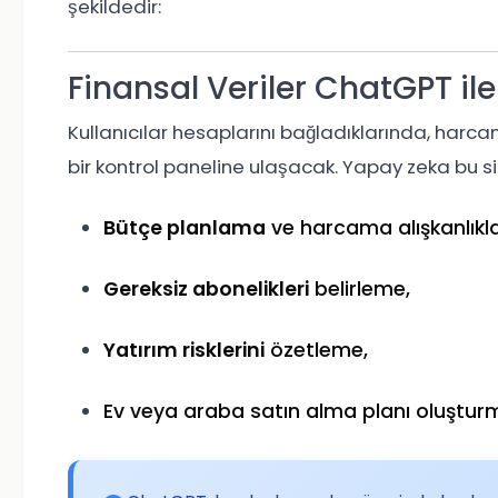
şekildedir:
Finansal Veriler ChatGPT ile
Kullanıcılar hesaplarını bağladıklarında, harc
bir kontrol paneline ulaşacak. Yapay zeka bu s
Bütçe planlama
ve harcama alışkanlıkla
Gereksiz abonelikleri
belirleme,
Yatırım risklerini
özetleme,
Ev veya araba satın alma planı oluştur