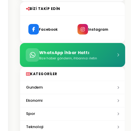
BIZI TAKIP EDIN
Facebook
Instagram
WhatsApp İhbar Hattı
Bize haber gönderin, ihbarınızı iletin
KATEGORILER
Gundem
Ekonomi
Spor
Teknoloji