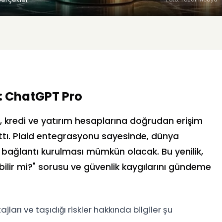
: ChatGPT Pro
a, kredi ve yatırım hesaplarına doğrudan erişim
nıttı. Plaid entegrasyonu sayesinde, dünya
e bağlantı kurulması mümkün olacak. Bu yenilik,
bilir mi?" sorusu ve güvenlik kaygılarını gündeme
jları ve taşıdığı riskler hakkında bilgiler şu