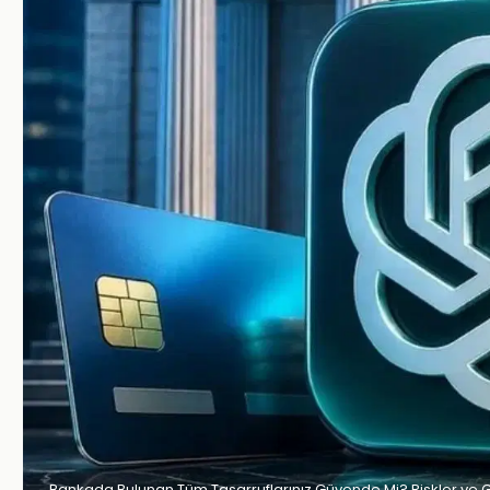
Bankada Bulunan Tüm Tasarruflarınız Güvende Mi? Riskler ve 