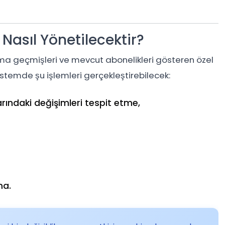
 Nasıl Yönetilecektir?
ama geçmişleri ve mevcut abonelikleri gösteren özel
istemde şu işlemleri gerçekleştirebilecek:
rındaki değişimleri tespit etme,
ma.