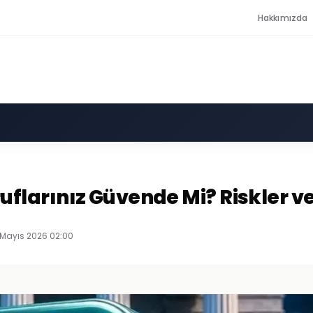
Hakkımızda
larınız Güvende Mi? Riskler ve
 Mayıs 2026 02:00