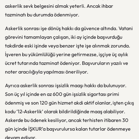
askerlik sevk belgesini almak yeterli. Ancak ihbar
tazminatı bu durumda ödenmiyor.
Askerlik sonrası işe dönüş hakkı da güvence altında. Vatani
görevini tamamlayan çalışan, iki ay içinde başvurduğu
takdirde eski işinde veya benzer işte işe alınmak zorunda.
İşveren bu yükümlülüğü yerine getirmezse, işçiye üç aylık
ücret tutarında tazminat ödeniyor. Başvuruların yazılı ve
noter aracılığıyla yapılması öneriliyor.
Ayrıca askerlik sonrası işsizlik maaşı hakkı da bulunuyor.
Son üç yıl içinde en az 600 gün işsizlik sigortası primi
ödenmiş ve son 120 gün hizmet akdi aktif olanlar, işten çıkış
kodu ‘12-Askerlik’ olarak bildirildiğinde maaş alabiliyor.
Askerde bu ödenek kesiliyor, ancak terhisten itibaren 30
gün içinde İŞKUR’a başvurulursa kalan tutarlar ödenmeye
devam ediyor.