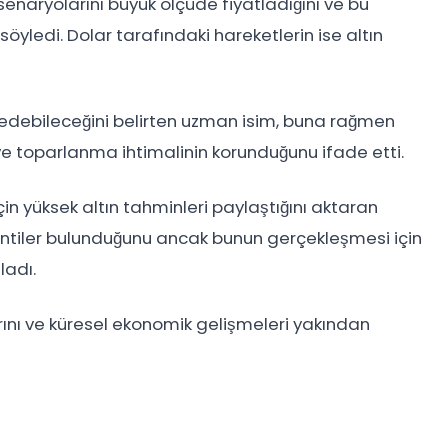
enaryolarını büyük ölçüde fiyatladığını ve bu
öyledi. Dolar tarafındaki hareketlerin ise altın
debileceğini belirten uzman isim, buna rağmen
 ve toparlanma ihtimalinin korunduğunu ifade etti.
için yüksek altın tahminleri paylaştığını aktaran
lentiler bulunduğunu ancak bunun gerçekleşmesi için
ladı.
nı ve küresel ekonomik gelişmeleri yakından