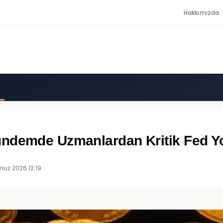
Hakkımızda
ündemde Uzmanlardan Kritik Fed 
uz 2026 12:19