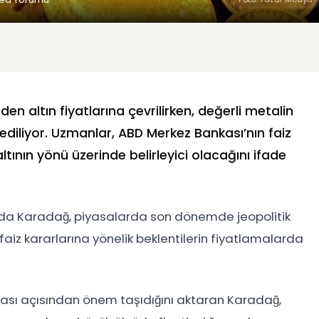
en altın fiyatlarına çevrilirken, değerli metalin
 ediliyor. Uzmanlar, ABD Merkez Bankası’nın faiz
ltının yönü üzerinde belirleyici olacağını ifade
Eda Karadağ, piyasalarda son dönemde jeopolitik
in faiz kararlarına yönelik beklentilerin fiyatlamalarda
ikası açısından önem taşıdığını aktaran Karadağ,