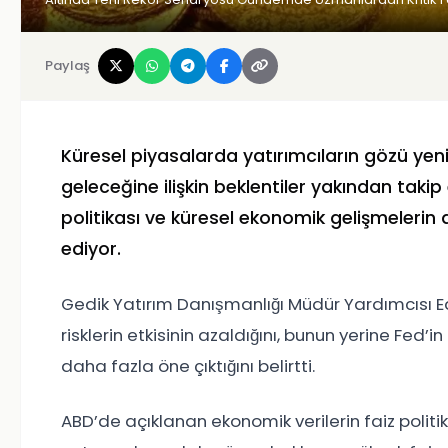
Paylaş
Küresel piyasalarda yatırımcıların gözü yenid
geleceğine ilişkin beklentiler yakından takip
politikası ve küresel ekonomik gelişmelerin a
ediyor.
Gedik Yatırım Danışmanlığı Müdür Yardımcısı 
risklerin etkisinin azaldığını, bunun yerine Fed’
daha fazla öne çıktığını belirtti.
ABD’de açıklanan ekonomik verilerin faiz polit