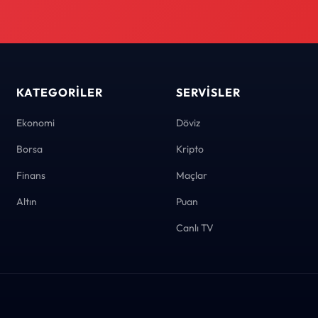
KATEGORILER
SERVISLER
Ekonomi
Döviz
Borsa
Kripto
Finans
Maçlar
Altın
Puan
Canlı TV