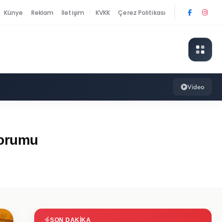
Künye
Reklam
İletişim
KVKK
Çerez Politikası
|
Video
Yorumu
SON DAKIKA