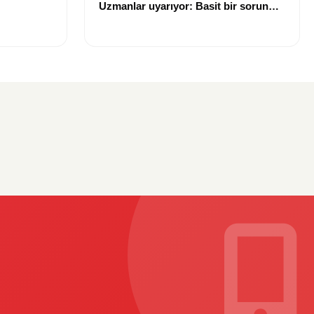
Uzmanlar uyarıyor: Basit bir sorun
gibi görülmemeli