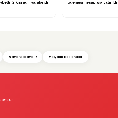
ybetti, 2 kişi ağır yaralandı
ödemesi hesaplara yatırıldı
#finansal analiz
#piyasa beklentileri
dar olun.