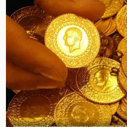
Altında Yeni Rekor Senaryosu Gündemde Uzmanlardan Kritik 