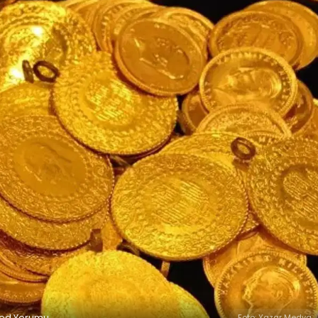
Fed Yorumu
Foto: Yazar Medya