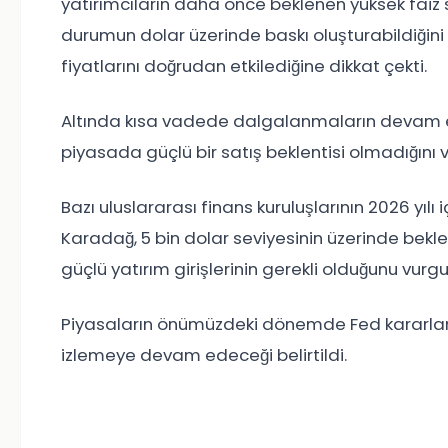
yatırımcıların daha önce beklenen yüksek faiz s
durumun dolar üzerinde baskı oluşturabildiğini s
fiyatlarını doğrudan etkilediğine dikkat çekti.
Altında kısa vadede dalgalanmaların devam e
piyasada güçlü bir satış beklentisi olmadığını
Bazı uluslararası finans kuruluşlarının 2026 yılı 
Karadağ, 5 bin dolar seviyesinin üzerinde bek
güçlü yatırım girişlerinin gerekli olduğunu vurgu
Piyasaların önümüzdeki dönemde Fed kararları
izlemeye devam edeceği belirtildi.