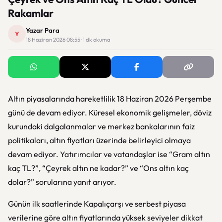
Rakamlar
Yazar Para
Y
18 Haziran 2026 08:55 · 1 dk okuma
Altın piyasalarında hareketlilik 18 Haziran 2026 Perşembe
günü de devam ediyor. Küresel ekonomik gelişmeler, döviz
kurundaki dalgalanmalar ve merkez bankalarının faiz
politikaları, altın fiyatları üzerinde belirleyici olmaya
devam ediyor. Yatırımcılar ve vatandaşlar ise “Gram altın
kaç TL?”, “Çeyrek altın ne kadar?” ve “Ons altın kaç
dolar?” sorularına yanıt arıyor.
Günün ilk saatlerinde Kapalıçarşı ve serbest piyasa
verilerine göre altın fiyatlarında yüksek seviyeler dikkat