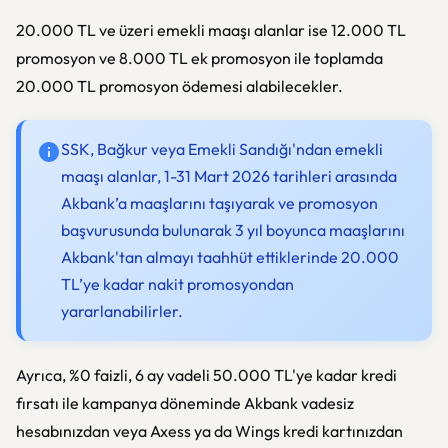
20.000 TL ve üzeri emekli maaşı alanlar ise 12.000 TL
promosyon ve 8.000 TL ek promosyon ile toplamda
20.000 TL promosyon ödemesi alabilecekler.
SSK, Bağkur veya Emekli Sandığı'ndan emekli
maaşı alanlar, 1-31 Mart 2026 tarihleri arasında
Akbank’a maaşlarını taşıyarak ve promosyon
başvurusunda bulunarak 3 yıl boyunca maaşlarını
Akbank'tan almayı taahhüt ettiklerinde 20.000
TL’ye kadar nakit promosyondan
yararlanabilirler.
Ayrıca, %0 faizli, 6 ay vadeli 50.000 TL'ye kadar kredi
fırsatı ile kampanya döneminde Akbank vadesiz
hesabınızdan veya Axess ya da Wings kredi kartınızdan