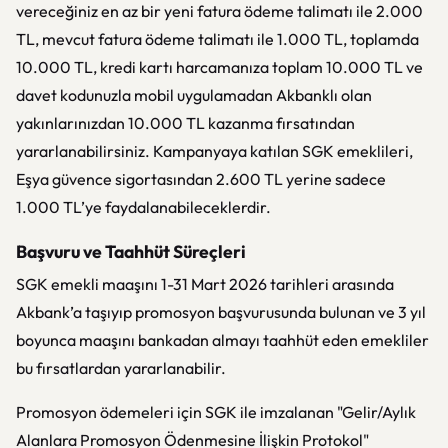
vereceğiniz en az bir yeni fatura ödeme talimatı ile 2.000
TL, mevcut fatura ödeme talimatı ile 1.000 TL, toplamda
10.000 TL, kredi kartı harcamanıza toplam 10.000 TL ve
davet kodunuzla mobil uygulamadan Akbanklı olan
yakınlarınızdan 10.000 TL kazanma fırsatından
yararlanabilirsiniz. Kampanyaya katılan SGK emeklileri,
Eşya güvence sigortasından 2.600 TL yerine sadece
1.000 TL’ye faydalanabileceklerdir.
Başvuru ve Taahhüt Süreçleri
SGK emekli maaşını 1-31 Mart 2026 tarihleri arasında
Akbank’a taşıyıp promosyon başvurusunda bulunan ve 3 yıl
boyunca maaşını bankadan almayı taahhüt eden emekliler
bu fırsatlardan yararlanabilir.
Promosyon ödemeleri için SGK ile imzalanan "Gelir/Aylık
Alanlara Promosyon Ödenmesine İlişkin Protokol"