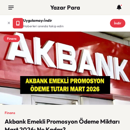
Yazar Para
Uygulamayı İndir
İndir
Haberleri anında takip edin
Finans
Finans
Akbank Emekli Promosyon Ödeme Miktarı
Mart 2026: Ne Kadar?