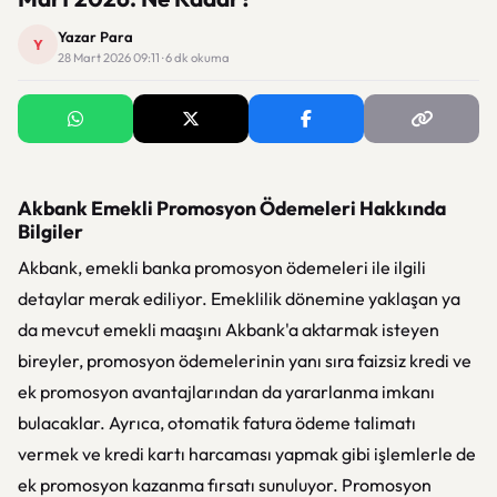
Yazar Para
Y
28 Mart 2026 09:11 · 6 dk okuma
Akbank Emekli Promosyon Ödemeleri Hakkında
Bilgiler
Akbank, emekli banka promosyon ödemeleri ile ilgili
detaylar merak ediliyor. Emeklilik dönemine yaklaşan ya
da mevcut emekli maaşını Akbank'a aktarmak isteyen
bireyler, promosyon ödemelerinin yanı sıra faizsiz kredi ve
ek promosyon avantajlarından da yararlanma imkanı
bulacaklar. Ayrıca, otomatik fatura ödeme talimatı
vermek ve kredi kartı harcaması yapmak gibi işlemlerle de
ek promosyon kazanma fırsatı sunuluyor. Promosyon