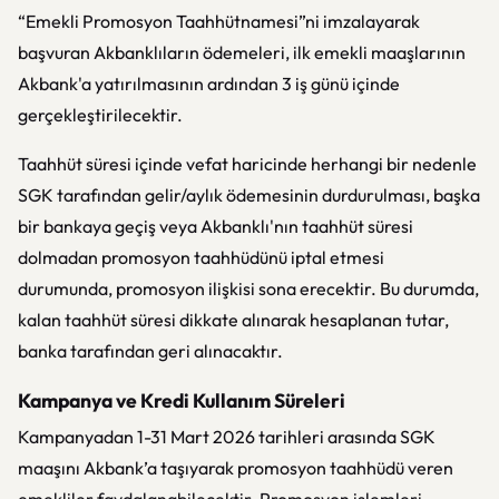
“Emekli Promosyon Taahhütnamesi”ni imzalayarak
başvuran Akbanklıların ödemeleri, ilk emekli maaşlarının
Akbank'a yatırılmasının ardından 3 iş günü içinde
gerçekleştirilecektir.
Taahhüt süresi içinde vefat haricinde herhangi bir nedenle
SGK tarafından gelir/aylık ödemesinin durdurulması, başka
bir bankaya geçiş veya Akbanklı'nın taahhüt süresi
dolmadan promosyon taahhüdünü iptal etmesi
durumunda, promosyon ilişkisi sona erecektir. Bu durumda,
kalan taahhüt süresi dikkate alınarak hesaplanan tutar,
banka tarafından geri alınacaktır.
Kampanya ve Kredi Kullanım Süreleri
Kampanyadan 1-31 Mart 2026 tarihleri arasında SGK
maaşını Akbank’a taşıyarak promosyon taahhüdü veren