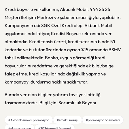
Kredi başvuru ve kullanımı, Akbank Mobil, 444 25 25
Müşteri İletişim Merkezi ve şubeler aracılığıyla yapılabilir.
Kampanyanın adı SGK Özel Kredi olup, Akbank Mobil
uygulamasında İhtiyaç Kredisi Başvuru ekranında yer
almaktadır. Kredi tahsis ücreti, kredi tutarının binde 5’i
kadardır ve bu tutar üzerinden ayrıca %15 oranında BSMV
tahsil edilmektedir. Banka, uygun görmediği kredi
başvurularını reddetme ve gerektiğinde ek bilgi/belge
talep etme, kredi koşullarında değişiklik yapma ve
kampanyayı durdurma hakkını saklı tutar.
Burada yer alan bilgiler yatırım tavsiyesi niteliği
taşımamaktadır. Bilgi için: Sorumluluk Beyanı
#Akbank emekli promosyon
#emekli maaşı
#promosyon ödemeleri
#ek promosyon
#2026 emekli ödemesi