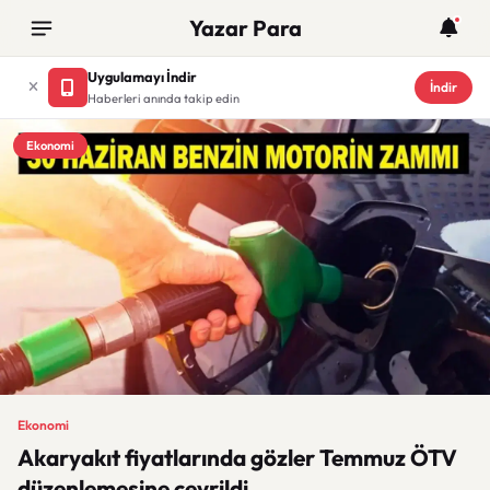
Yazar Para
Uygulamayı İndir
İndir
Haberleri anında takip edin
Ekonomi
Ekonomi
Akaryakıt fiyatlarında gözler Temmuz ÖTV
düzenlemesine çevrildi