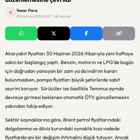
Yazar Para
Y
30 Haziran 2026 20:27 · 1 dk okuma
Akaryakıt fiyatları 30 Haziran 2026 itibarıyla yeni haftaya
sakin bir başlangıç yaptı. Benzin, motorin ve LPG’de bugün
için doğrudan yansıyan bir zam ya da indirim kararı
bulunmazken, pompa fiyatları büyük şehirlerde sabit
seyrini koruyor. Sürücüler ise özellikle Temmuz ayında
devreye girmesi beklenen otomatik ÖTV güncellemesini
yakından takip ediyor.
Sektör kaynaklarına göre, Brent petrol fiyatlarındaki
dalgalanma ve döviz kurundaki oynaklık kısa vadede
fiyatlarda ani bir değişim ihtimalini düşük tutuyor. Ancak