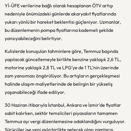
Yİ-ÜFE verilerine bağlı olarak hesaplanan ÖTV artışı
nedeniyle önümüzdeki günlerde akaryakıt fiyatlarında
yukarı yönlü bir hareket beklentisi güçleniyor. Uzmanlar,
bu düzenlemenin pompa fiyatlarına kademeli şekilde
yansıyabileceğini belirtiyor.
Kulislerde konuşulan tahminlere göre, Temmuz başında
yapılacak güncellemeyle birlikte benzine yaklaşık 2,6 TL,
motorine yaklaşık 2,8 TL ve LPG’ye de 1 TL’nin üzerinde
zam yansıması öngörülüyor. Bu artışların gerçekleşmesi
halinde ulaşım maliyetlerinde de belirgin bir yükseliş
yaşanabileceği ifade ediliyor.
30 Haziran itibarıyla İstanbul, Ankara ve İzmir’de fiyatlar
sabit kalırken, sektör temsilcileri piyasaların tamamen
Temmuz ayı vergi düzenlemesine odaklandığını vurguluyor.
Sürücüler ise yeni ayla birlikte gelecek olası zamların