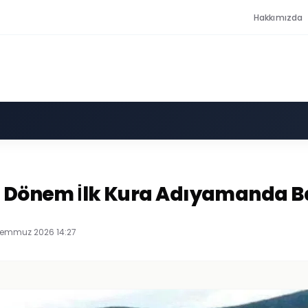
Hakkımızda
ni Dönem İlk Kura Adıyamanda B
Temmuz 2026 14:27