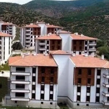
ladı
Foto: Yazar Medya