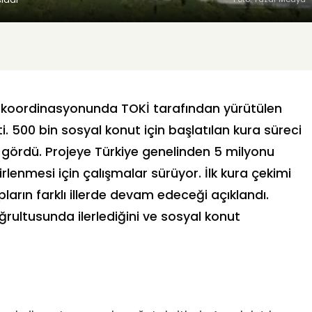
lığı koordinasyonunda TOKİ tarafından yürütülen
i. 500 bin sosyal konut için başlatılan kura süreci
i gördü. Projeye Türkiye genelinden 5 milyonu
irlenmesi için çalışmalar sürüyor. İlk kura çekimi
ların farklı illerde devam edeceği açıklandı.
ultusunda ilerlediğini ve sosyal konut