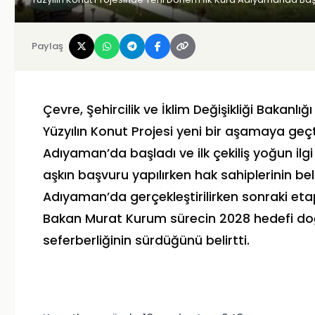
Paylaş
Çevre, Şehircilik ve İklim Değişikliği Bakan
Yüzyılın Konut Projesi yeni bir aşamaya geçt
Adıyaman’da başladı ve ilk çekiliş yoğun ilg
aşkın başvuru yapılırken hak sahiplerinin bel
Adıyaman’da gerçekleştirilirken sonraki etap
Bakan Murat Kurum sürecin 2028 hedefi doğr
seferberliğinin sürdüğünü belirtti.