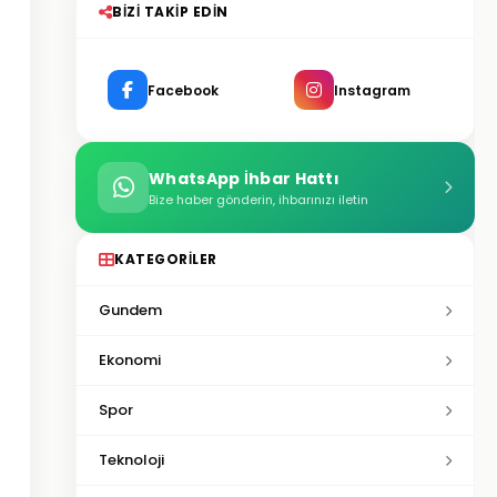
BIZI TAKIP EDIN
Facebook
Instagram
WhatsApp İhbar Hattı
Bize haber gönderin, ihbarınızı iletin
KATEGORILER
Gundem
Ekonomi
Spor
Teknoloji