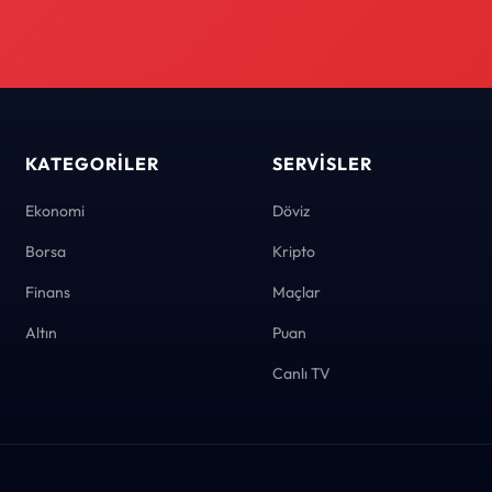
KATEGORILER
SERVISLER
Ekonomi
Döviz
Borsa
Kripto
Finans
Maçlar
Altın
Puan
Canlı TV