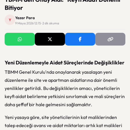
Bitiyor
Yazar Para
Y
9 Mayıs 2026 12:15 · 2 dk okuma
Yeni Düzenlemeyle Aidat Süreçlerinde Değişiklikler
TBMM Genel Kurulu'nda onaylanarak yasalaşan yeni
düzenleme ile site ve apartman aidatlarına dair önemli
yenilikler getirildi. Bu değişikliklerin amacı, yöneticilerin
keyfi aidat belirleme yetkisini sınırlamak ve mali süreçlerin
daha şeffaf bir hale gelmesini sağlamaktır.
Yeni yasaya göre, site yöneticilerinin kat maliklerinden
talep edeceği avans ve aidat miktarları artık kat malikleri