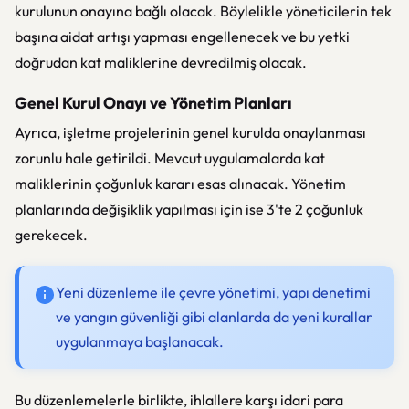
kurulunun onayına bağlı olacak. Böylelikle yöneticilerin tek
başına aidat artışı yapması engellenecek ve bu yetki
doğrudan kat maliklerine devredilmiş olacak.
Genel Kurul Onayı ve Yönetim Planları
Ayrıca, işletme projelerinin genel kurulda onaylanması
zorunlu hale getirildi. Mevcut uygulamalarda kat
maliklerinin çoğunluk kararı esas alınacak. Yönetim
planlarında değişiklik yapılması için ise 3'te 2 çoğunluk
gerekecek.
Yeni düzenleme ile çevre yönetimi, yapı denetimi
ve yangın güvenliği gibi alanlarda da yeni kurallar
uygulanmaya başlanacak.
Bu düzenlemelerle birlikte, ihlallere karşı idari para