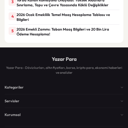
3
Sınırlama, Tapu ve Çevre Yasasında Köklü Değişiklikler
2026 Ocak Emeklilik Temel Maaş Hesaplama Tablosu ve
4
Bilgileri
2026 Emekli Zammı: Taban Maaş Bilgileri ve 20 Bin Lira
5
Ödeme Hesaplama!
Yazar Para
Yazar Para - Döviz kurları, altın fiyatları, borsa, kripto para, ekonomi haberleri
ve analizler
Kategoriler
Servisler
Kurumsal