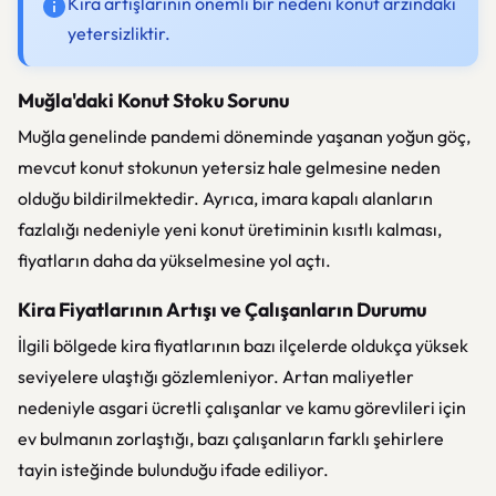
Kira artışlarının önemli bir nedeni konut arzındaki
yetersizliktir.
Muğla'daki Konut Stoku Sorunu
Muğla genelinde pandemi döneminde yaşanan yoğun göç,
mevcut konut stokunun yetersiz hale gelmesine neden
olduğu bildirilmektedir. Ayrıca, imara kapalı alanların
fazlalığı nedeniyle yeni konut üretiminin kısıtlı kalması,
fiyatların daha da yükselmesine yol açtı.
Kira Fiyatlarının Artışı ve Çalışanların Durumu
İlgili bölgede kira fiyatlarının bazı ilçelerde oldukça yüksek
seviyelere ulaştığı gözlemleniyor. Artan maliyetler
nedeniyle asgari ücretli çalışanlar ve kamu görevlileri için
ev bulmanın zorlaştığı, bazı çalışanların farklı şehirlere
tayin isteğinde bulunduğu ifade ediliyor.