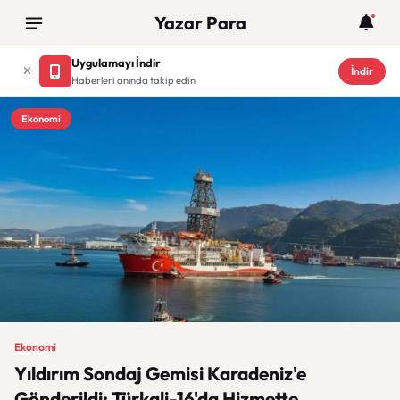
Yazar Para
Uygulamayı İndir
İndir
Haberleri anında takip edin
Ekonomi
Ekonomi
Yıldırım Sondaj Gemisi Karadeniz'e
Gönderildi: Türkali-16'da Hizmette