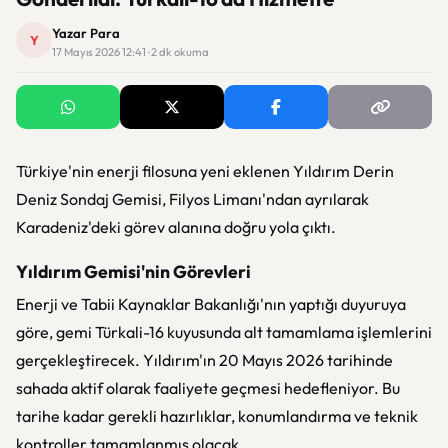
Yazar Para
Y
17 Mayıs 2026 12:41 · 2 dk okuma
Türkiye'nin enerji filosuna yeni eklenen Yıldırım Derin
Deniz Sondaj Gemisi, Filyos Limanı'ndan ayrılarak
Karadeniz'deki görev alanına doğru yola çıktı.
Yıldırım Gemisi'nin Görevleri
Enerji ve Tabii Kaynaklar Bakanlığı'nın yaptığı duyuruya
göre, gemi Türkali-16 kuyusunda alt tamamlama işlemlerini
gerçekleştirecek. Yıldırım'ın 20 Mayıs 2026 tarihinde
sahada aktif olarak faaliyete geçmesi hedefleniyor. Bu
tarihe kadar gerekli hazırlıklar, konumlandırma ve teknik
kontroller tamamlanmış olacak.