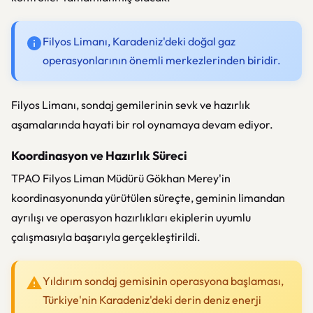
Filyos Limanı, Karadeniz'deki doğal gaz
operasyonlarının önemli merkezlerinden biridir.
Filyos Limanı, sondaj gemilerinin sevk ve hazırlık
aşamalarında hayati bir rol oynamaya devam ediyor.
Koordinasyon ve Hazırlık Süreci
TPAO Filyos Liman Müdürü Gökhan Merey'in
koordinasyonunda yürütülen süreçte, geminin limandan
ayrılışı ve operasyon hazırlıkları ekiplerin uyumlu
çalışmasıyla başarıyla gerçekleştirildi.
Yıldırım sondaj gemisinin operasyona başlaması,
Türkiye'nin Karadeniz'deki derin deniz enerji