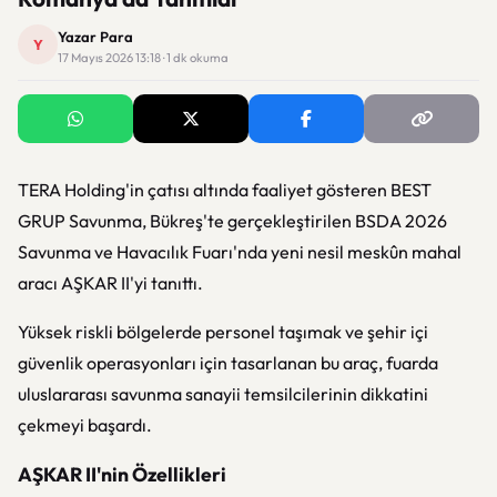
Yazar Para
Y
17 Mayıs 2026 13:18 · 1 dk okuma
TERA Holding'in çatısı altında faaliyet gösteren BEST
GRUP Savunma, Bükreş'te gerçekleştirilen BSDA 2026
Savunma ve Havacılık Fuarı'nda yeni nesil meskûn mahal
aracı AŞKAR II'yi tanıttı.
Yüksek riskli bölgelerde personel taşımak ve şehir içi
güvenlik operasyonları için tasarlanan bu araç, fuarda
uluslararası savunma sanayii temsilcilerinin dikkatini
çekmeyi başardı.
AŞKAR II'nin Özellikleri