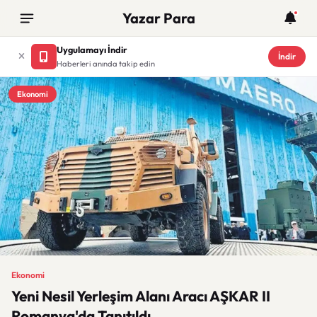
Yazar Para
Uygulamayı İndir
İndir
Haberleri anında takip edin
Ekonomi
Ekonomi
Yeni Nesil Yerleşim Alanı Aracı AŞKAR II
Romanya'da Tanıtıldı