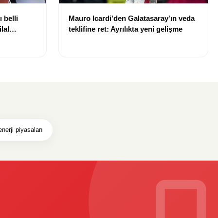
 belli
Mauro Icardi'den Galatasaray'ın veda
lal
teklifine ret: Ayrılıkta yeni gelişme
uldu
enerji piyasaları