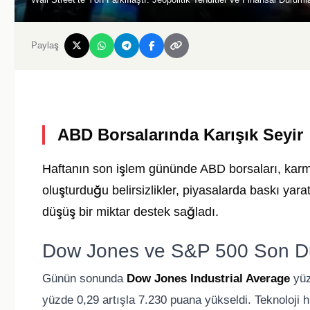
Paylaş
ABD Borsalarında Karışık Seyir
Haftanın son işlem gününde ABD borsaları, karmaşı
oluşturduğu belirsizlikler, piyasalarda baskı yaratı
düşüş bir miktar destek sağladı.
Dow Jones ve S&P 500 Son 
Günün sonunda
Dow Jones Industrial Average
yüz
yüzde 0,29 artışla 7.230 puana yükseldi. Teknoloji 