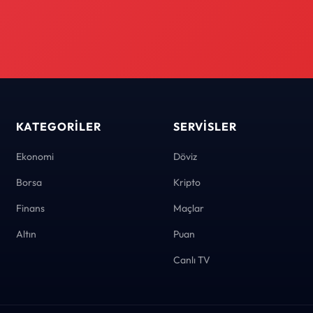
KATEGORILER
SERVISLER
Ekonomi
Döviz
Borsa
Kripto
Finans
Maçlar
Altın
Puan
Canlı TV