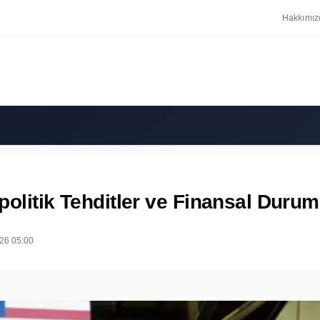
Hakkımız
opolitik Tehditler ve Finansal Durum
26 05:00