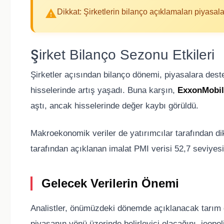
Dikkat: Şirketlerin bilanço açıklamaları piyasal
Şirket Bilanço Sezonu Etkileri
Şirketler açısından bilanço dönemi, piyasalara dest
hisselerinde artış yaşadı. Buna karşın,
ExxonMobil
aştı, ancak hisselerinde değer kaybı görüldü.
Makroekonomik veriler de yatırımcılar tarafından dik
tarafından açıklanan imalat PMI verisi 52,7 seviyes
Gelecek Verilerin Önemi
Analistler, önümüzdeki dönemde açıklanacak tarım dış
piyasanın yönü üzerinde belirleyici olacağını, jeopol