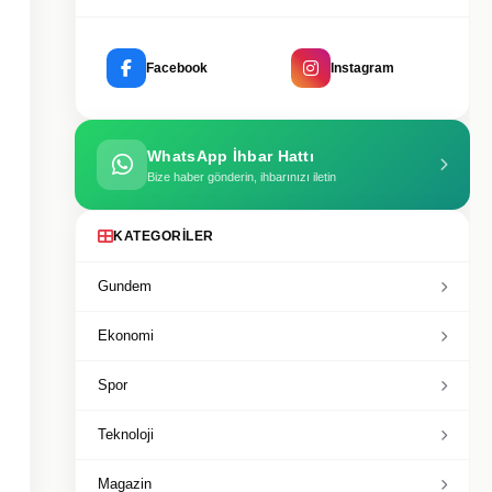
Facebook
Instagram
WhatsApp İhbar Hattı
Bize haber gönderin, ihbarınızı iletin
KATEGORILER
Gundem
Ekonomi
Spor
Teknoloji
Magazin