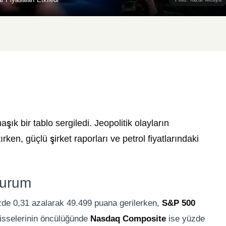
k bir tablo sergiledi. Jeopolitik olayların
rken, güçlü şirket raporları ve petrol fiyatlarındaki
Durum
de 0,31 azalarak 49.499 puana gerilerken,
S&P 500
hisselerinin öncülüğünde
Nasdaq Composite
ise yüzde