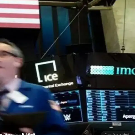
r Piyasaları Etkiledi
Foto: Yazar Medya