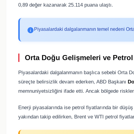
0,89 değer kazanarak 25.114 puana ulaştı.
Piyasalardaki dalgalanmanın temel nedeni Orta
Orta Doğu Gelişmeleri ve Petrol 
Piyasalardaki dalgalanmanın başlıca sebebi Orta Doğ
süreçte belirsizlik devam ederken, ABD Başkanı
Do
memnuniyetsizliğini ifade etti. Ancak bölgede riskl
Enerji piyasalarında ise petrol fiyatlarında bir düş
yakından takip edilirken, Brent ve WTI petrol fiyatlar