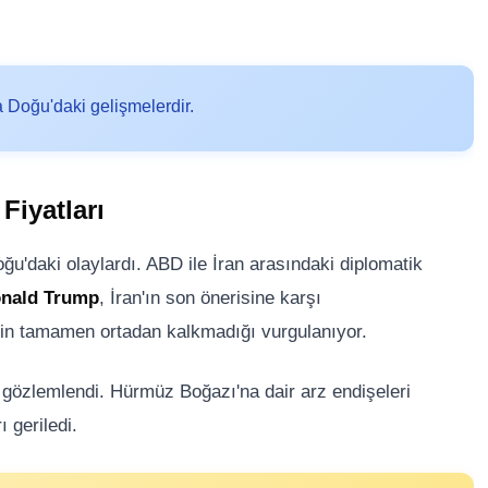
 Doğu'daki gelişmelerdir.
Fiyatları
u'daki olaylardı. ABD ile İran arasındaki diplomatik
nald Trump
, İran'ın son önerisine karşı
erin tamamen ortadan kalkmadığı vurgulanıyor.
üş gözlemlendi. Hürmüz Boğazı'na dair arz endişeleri
ı geriledi.