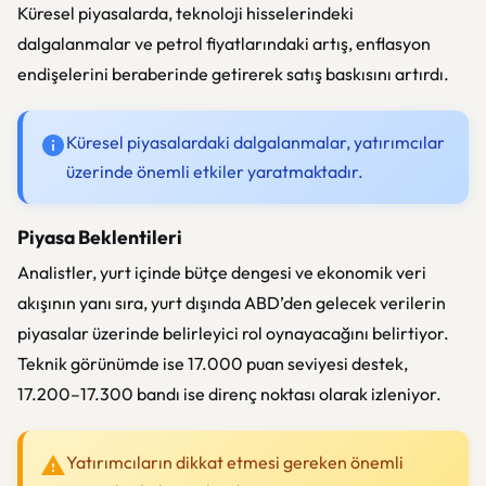
Küresel piyasalarda, teknoloji hisselerindeki
dalgalanmalar ve petrol fiyatlarındaki artış, enflasyon
endişelerini beraberinde getirerek satış baskısını artırdı.
Küresel piyasalardaki dalgalanmalar, yatırımcılar
üzerinde önemli etkiler yaratmaktadır.
Piyasa Beklentileri
Analistler, yurt içinde bütçe dengesi ve ekonomik veri
akışının yanı sıra, yurt dışında ABD’den gelecek verilerin
piyasalar üzerinde belirleyici rol oynayacağını belirtiyor.
Teknik görünümde ise 17.000 puan seviyesi destek,
17.200–17.300 bandı ise direnç noktası olarak izleniyor.
Yatırımcıların dikkat etmesi gereken önemli