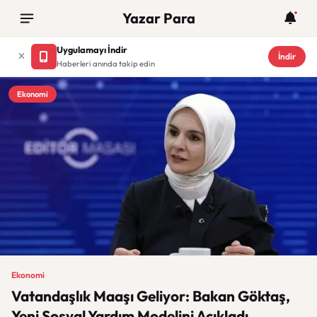
Yazar Para
Uygulamayı İndir
İndir
Haberleri anında takip edin
Ekonomi
Ekonomi
Vatandaşlık Maaşı Geliyor: Bakan Göktaş,
Yeni Sosyal Yardım Modelini Açıkladı