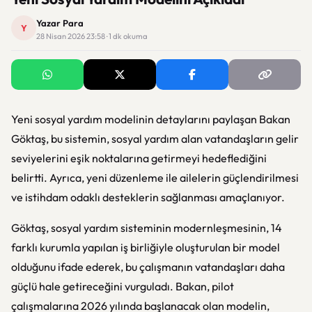
Yazar Para
Y
28 Nisan 2026 23:58 · 1 dk okuma
Yeni sosyal yardım modelinin detaylarını paylaşan Bakan
Göktaş, bu sistemin, sosyal yardım alan vatandaşların gelir
seviyelerini eşik noktalarına getirmeyi hedeflediğini
belirtti. Ayrıca, yeni düzenleme ile ailelerin güçlendirilmesi
ve istihdam odaklı desteklerin sağlanması amaçlanıyor.
Göktaş, sosyal yardım sisteminin modernleşmesinin, 14
farklı kurumla yapılan iş birliğiyle oluşturulan bir model
olduğunu ifade ederek, bu çalışmanın vatandaşları daha
güçlü hale getireceğini vurguladı. Bakan, pilot
çalışmalarına 2026 yılında başlanacak olan modelin,