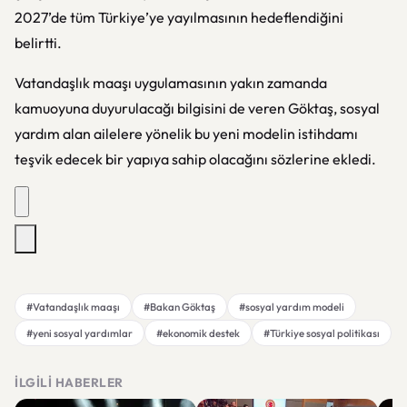
2027’de tüm Türkiye’ye yayılmasının hedeflendiğini
belirtti.
Vatandaşlık maaşı uygulamasının yakın zamanda
kamuoyuna duyurulacağı bilgisini de veren Göktaş, sosyal
yardım alan ailelere yönelik bu yeni modelin istihdamı
teşvik edecek bir yapıya sahip olacağını sözlerine ekledi.
#Vatandaşlık maaşı
#Bakan Göktaş
#sosyal yardım modeli
#yeni sosyal yardımlar
#ekonomik destek
#Türkiye sosyal politikası
İLGILI HABERLER