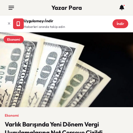
Yazar Para
Uygulamayı İndir
İndir
Haberleri anında takip edin
Ekonomi
Ekonomi
Varlık Barışında Yeni Dönem Vergi
Uygulamalarına Net Çerçeve Çizildi