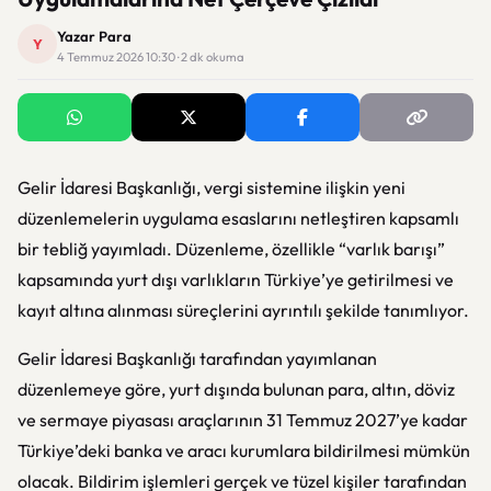
Yazar Para
Y
4 Temmuz 2026 10:30 · 2 dk okuma
Gelir İdaresi Başkanlığı, vergi sistemine ilişkin yeni
düzenlemelerin uygulama esaslarını netleştiren kapsamlı
bir tebliğ yayımladı. Düzenleme, özellikle “varlık barışı”
kapsamında yurt dışı varlıkların Türkiye’ye getirilmesi ve
kayıt altına alınması süreçlerini ayrıntılı şekilde tanımlıyor.
Gelir İdaresi Başkanlığı
tarafından yayımlanan
düzenlemeye göre, yurt dışında bulunan para, altın, döviz
ve sermaye piyasası araçlarının 31 Temmuz 2027’ye kadar
Türkiye’deki banka ve aracı kurumlara bildirilmesi mümkün
olacak. Bildirim işlemleri gerçek ve tüzel kişiler tarafından