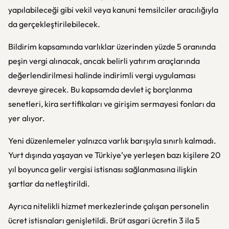
yapılabileceği gibi vekil veya kanuni temsilciler aracılığıyla
da gerçekleştirilebilecek.
Bildirim kapsamında varlıklar üzerinden yüzde 5 oranında
peşin vergi alınacak, ancak belirli yatırım araçlarında
değerlendirilmesi halinde indirimli vergi uygulaması
devreye girecek. Bu kapsamda devlet iç borçlanma
senetleri, kira sertifikaları ve girişim sermayesi fonları da
yer alıyor.
Yeni düzenlemeler yalnızca varlık barışıyla sınırlı kalmadı.
Yurt dışında yaşayan ve Türkiye’ye yerleşen bazı kişilere 20
yıl boyunca gelir vergisi istisnası sağlanmasına ilişkin
şartlar da netleştirildi.
Ayrıca nitelikli hizmet merkezlerinde çalışan personelin
ücret istisnaları genişletildi. Brüt asgari ücretin 3 ila 5