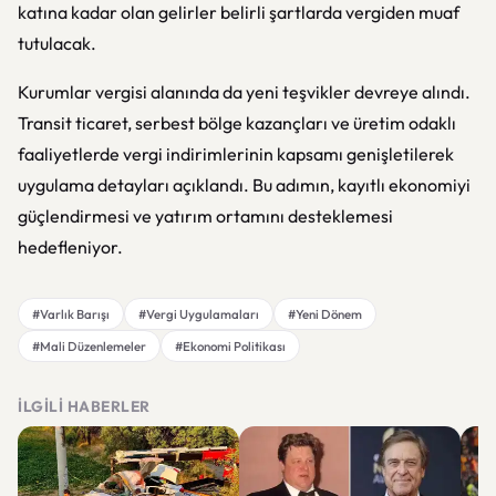
katına kadar olan gelirler belirli şartlarda vergiden muaf
tutulacak.
Kurumlar vergisi alanında da yeni teşvikler devreye alındı.
Transit ticaret, serbest bölge kazançları ve üretim odaklı
faaliyetlerde vergi indirimlerinin kapsamı genişletilerek
uygulama detayları açıklandı. Bu adımın, kayıtlı ekonomiyi
güçlendirmesi ve yatırım ortamını desteklemesi
hedefleniyor.
#Varlık Barışı
#Vergi Uygulamaları
#Yeni Dönem
#Mali Düzenlemeler
#Ekonomi Politikası
İLGILI HABERLER