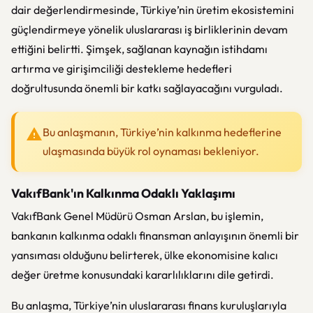
dair değerlendirmesinde, Türkiye’nin üretim ekosistemini
güçlendirmeye yönelik uluslararası iş birliklerinin devam
ettiğini belirtti. Şimşek, sağlanan kaynağın istihdamı
artırma ve girişimciliği destekleme hedefleri
doğrultusunda önemli bir katkı sağlayacağını vurguladı.
Bu anlaşmanın, Türkiye’nin kalkınma hedeflerine
ulaşmasında büyük rol oynaması bekleniyor.
VakıfBank'ın Kalkınma Odaklı Yaklaşımı
VakıfBank Genel Müdürü Osman Arslan, bu işlemin,
bankanın kalkınma odaklı finansman anlayışının önemli bir
yansıması olduğunu belirterek, ülke ekonomisine kalıcı
değer üretme konusundaki kararlılıklarını dile getirdi.
Bu anlaşma, Türkiye’nin uluslararası finans kuruluşlarıyla