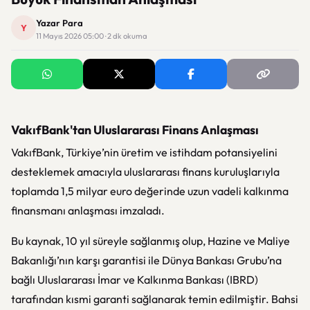
Yazar Para
Y
11 Mayıs 2026 05:00 · 2 dk okuma
VakıfBank'tan Uluslararası Finans Anlaşması
VakıfBank, Türkiye’nin üretim ve istihdam potansiyelini
desteklemek amacıyla uluslararası finans kuruluşlarıyla
toplamda 1,5 milyar euro değerinde uzun vadeli kalkınma
finansmanı anlaşması imzaladı.
Bu kaynak, 10 yıl süreyle sağlanmış olup, Hazine ve Maliye
Bakanlığı’nın karşı garantisi ile Dünya Bankası Grubu’na
bağlı Uluslararası İmar ve Kalkınma Bankası (IBRD)
tarafından kısmi garanti sağlanarak temin edilmiştir. Bahsi