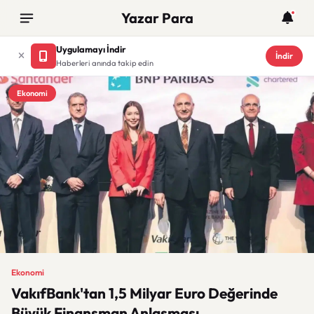
Yazar Para
Uygulamayı İndir
İndir
Haberleri anında takip edin
Ekonomi
Ekonomi
VakıfBank'tan 1,5 Milyar Euro Değerinde
Büyük Finansman Anlaşması