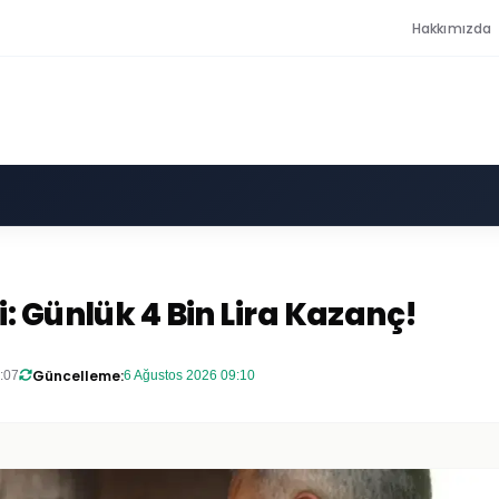
Hakkımızda
: Günlük 4 Bin Lira Kazanç!
Güncelleme:
:07
6 Ağustos 2026 09:10