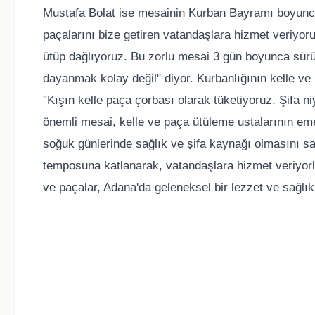
Mustafa Bolat ise mesainin Kurban Bayramı boyunc
paçalarını bize getiren vatandaşlara hizmet veriyoruz
ütüp dağlıyoruz. Bu zorlu mesai 3 gün boyunca sürü
dayanmak kolay değil" diyor. Kurbanlığının kelle ve
"Kışın kelle paça çorbası olarak tüketiyoruz. Şifa n
önemli mesai, kelle ve paça ütüleme ustalarının eme
soğuk günlerinde sağlık ve şifa kaynağı olmasını s
temposuna katlanarak, vatandaşlara hizmet veriyorlar.
ve paçalar, Adana'da geleneksel bir lezzet ve sağlı