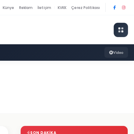
Künye
Reklam
İletişim
KVKK
Çerez Politikası
|
Video
SON DAKIKA