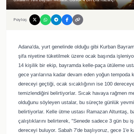
Paylaş
Adana'da, yurt genelinde olduğu gibi Kurban Bayramı 
şifa niyetine tüketilmek üzere ocak başında işleniyo
14 kişilik bir ekip, bayramda kelle-paça ütüleme us
gece yarılarına kadar devam eden yoğun tempoda ke
dereceyi geçtiği, ocak sıcaklığının ise 100 derecey
temizlendiğini belirtiyorlar. Sıcak havaya rağmen 
olduğunu söyleyen ustalar, bu süreçte günlük yevmiy
belirtiyorlar. Kelle ütme ustası Ramazan Altuntaş, 
çalıştıklarını belirterek, "Senede sadece 3 gün bu 
dereceyi buluyor. Sabah 7'de başlıyoruz, gece 1'e k