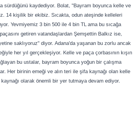
a sürdüğünü kaydediyor. Bolat, "Bayram boyunca kelle ve
. 14 kişilik bir ekibiz. Sıcakta, odun ateşinde kelleleri
yor. Yevmiyemiz 3 bin 500 ile 4 bin TL ama bu sıcağa
 paçasını getiren vatandaşlardan Şemşettin Balkız ise,
iyetine saklıyoruz" diyor. Adana'da yaşanan bu zorlu ancak
ğiyle her yıl gerçekleşiyor. Kelle ve paça çorbasının kışın
ağlayan bu ustalar, bayram boyunca yoğun bir çalışma
 Her birinin emeği ve alın teri ile şifa kaynağı olan kelle
k kaynağı olarak önemli bir yer tutmaya devam ediyor.