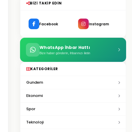
BIZI TAKIP EDIN
Facebook
Instagram
WhatsApp İhbar Hattı
Bize haber gönderin, ihbarınızı iletin
KATEGORILER
Gundem
Ekonomi
Spor
Teknoloji