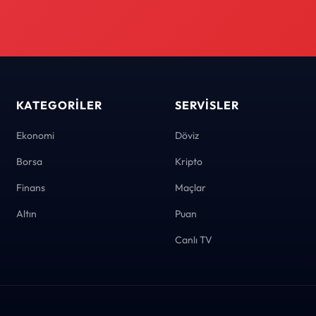
KATEGORILER
SERVISLER
Ekonomi
Döviz
Borsa
Kripto
Finans
Maçlar
Altın
Puan
Canlı TV