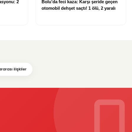
asyonu: 2
Bolu’da feci kaza: Karşı şeride geçen
otomobil dehşet saçtı! 1 ölü, 2 yaralı
arası ilişkiler