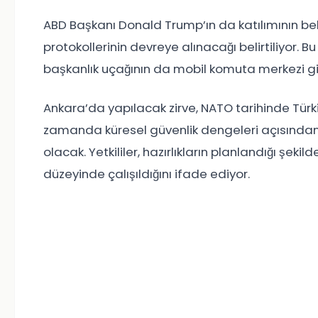
ABD Başkanı Donald Trump’ın da katılımının be
protokollerinin devreye alınacağı belirtiliyor.
başkanlık uçağının da mobil komuta merkezi gibi
Ankara’da yapılacak zirve, NATO tarihinde Türki
zamanda küresel güvenlik dengeleri açısından k
olacak. Yetkililer, hazırlıkların planlandığı şe
düzeyinde çalışıldığını ifade ediyor.