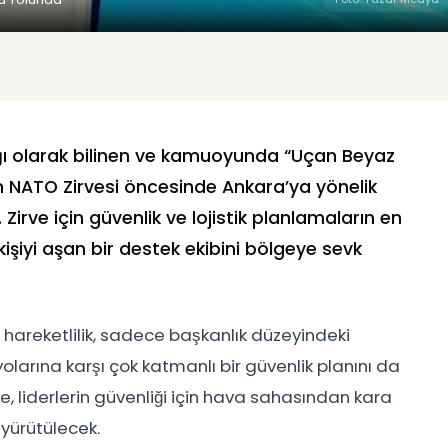
ğı olarak bilinen ve kamuoyunda “Uçan Beyaz
n
NATO Zirvesi
öncesinde Ankara’ya yönelik
. Zirve için güvenlik ve lojistik planlamaların en
 kişiyi aşan bir destek ekibini bölgeye sevk
hareketlilik, sadece başkanlık düzeyindeki
olarına karşı çok katmanlı bir güvenlik planını da
de, liderlerin güvenliği için hava sahasından kara
yürütülecek.