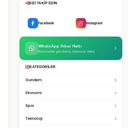
BIZI TAKIP EDIN
Facebook
Instagram
WhatsApp İhbar Hattı
Bize haber gönderin, ihbarınızı iletin
KATEGORILER
Gundem
Ekonomi
Spor
Teknoloji