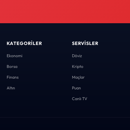
KATEGORILER
SERVISLER
Ekonomi
Döviz
Borsa
Kripto
Finans
Maçlar
Altın
Puan
Canlı TV