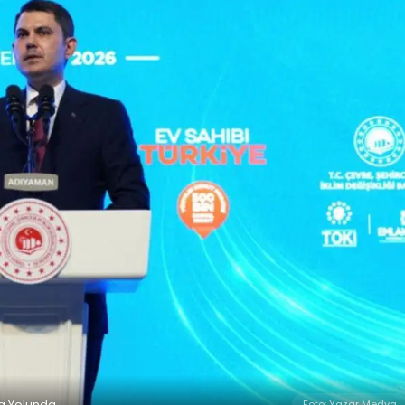
ra Yolunda
Foto: Yazar Medya