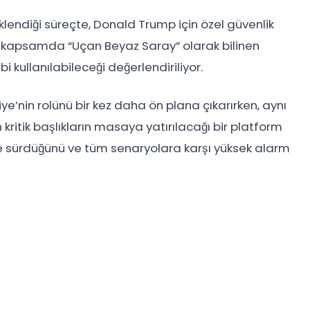
klendiği süreçte,
Donald Trump
için özel güvenlik
 Bu kapsamda “Uçan Beyaz Saray” olarak bilinen
 kullanılabileceği değerlendiriliyor.
ye’nin rolünü bir kez daha ön plana çıkarırken, aynı
ritik başlıkların masaya yatırılacağı bir platform
kilde sürdüğünü ve tüm senaryolara karşı yüksek alarm