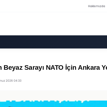
Hakkımızda
n Beyaz Sarayı NATO İçin Ankara Y
uz 2026 04:33