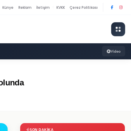
Künye
Reklam
İletişim
KVKK
Çerez Politikası
|
Video
olunda
SON DAKIKA