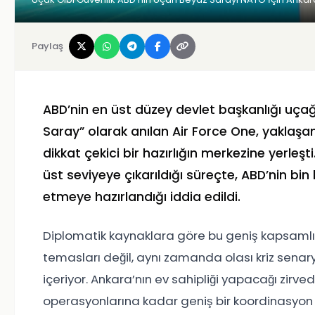
Paylaş
ABD’nin en üst düzey devlet başkanlığı uça
Saray” olarak anılan
Air Force One
, yaklaşa
dikkat çekici bir hazırlığın merkezine yerleşti
üst seviyeye çıkarıldığı süreçte, ABD’nin bin
etmeye hazırlandığı iddia edildi.
Diplomatik kaynaklara göre bu geniş kapsamlı 
temasları değil, aynı zamanda olası kriz senary
içeriyor. Ankara’nın ev sahipliği yapacağı zirve
operasyonlarına kadar geniş bir koordinasyon 