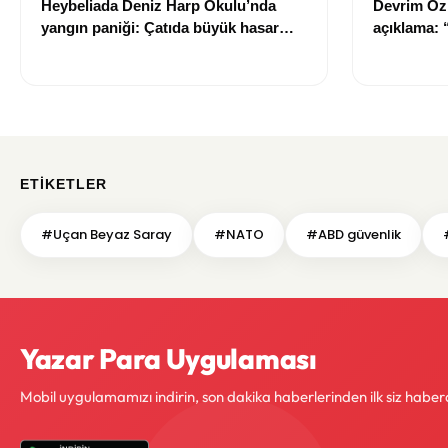
Heybeliada Deniz Harp Okulu’nda
Devrim Öz
yangın paniği: Çatıda büyük hasar
açıklama:
oluştu
ETIKETLER
#Uçan Beyaz Saray
#NATO
#ABD güvenlik
Yazar Para Uygulaması
Mobil uygulamamızı indirin, son dakika haberlerinden ilk siz haber