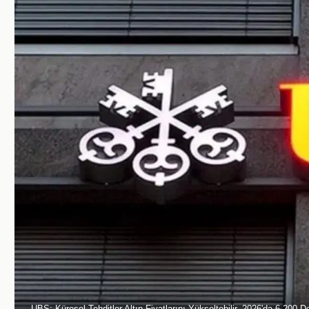
UBS: Küresel Tehditler Altın Fiyatlarını Yükseltebilir, 2026'da 6.200 Do