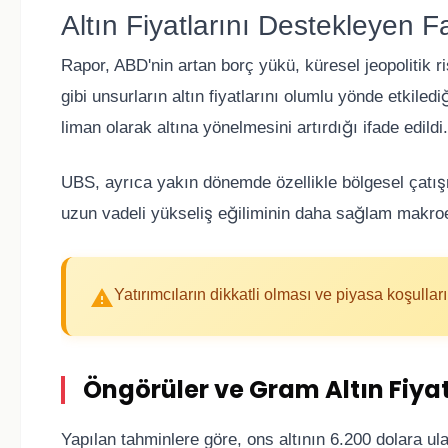
Altın Fiyatlarını Destekleyen F
Rapor, ABD'nin artan borç yükü, küresel jeopolitik ri
gibi unsurların altın fiyatlarını olumlu yönde etkiled
liman olarak altına yönelmesini artırdığı ifade edildi.
UBS, ayrıca yakın dönemde özellikle bölgesel çatış
uzun vadeli yükseliş eğiliminin daha sağlam makroe
Yatırımcıların dikkatli olması ve piyasa koşulları
Öngörüler ve Gram Altın Fiyat
Yapılan tahminlere göre, ons altının 6.200 dolara ul