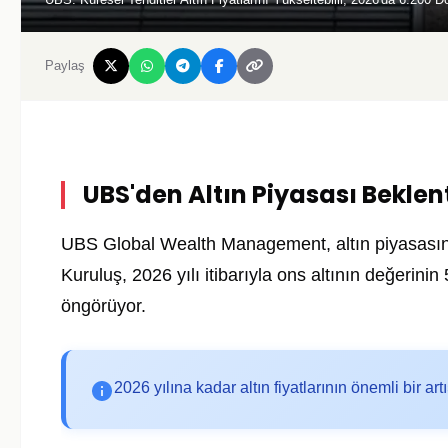
Paylaş
UBS'den Altın Piyasası Beklent
UBS Global Wealth Management, altın piyasasınd
Kuruluş, 2026 yılı itibarıyla ons altının değerini
öngörüyor.
2026 yılına kadar altın fiyatlarının önemli bir ar