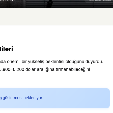
ileri
a önemli bir yükseliş beklentisi olduğunu duyurdu.
n 5.900–6.200 dolar aralığına tırmanabileceğini
tış göstermesi bekleniyor.