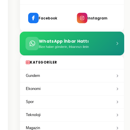
Facebook
Instagram
WhatsApp İhbar Hattı
Bize haber gönderin, ihbarınızı iletin
KATEGORILER
Gundem
Ekonomi
Spor
Teknoloji
Magazin