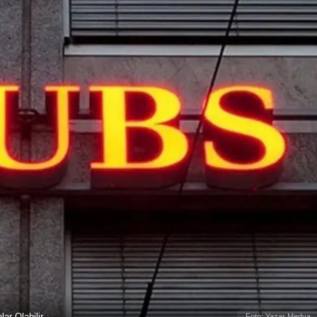
lar Olabilir
Foto: Yazar Medya