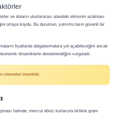
aktörler
skler ve doların uluslararası alandaki etkisinin azalması
iğini ortaya koydu. Bu durumun, yatırımcıların güvenli bir
maların fiyatlarda dalgalanmalara yol açabileceğini ancak
konomik dinamiklerle desteklendiğini vurguladı.
nı izlemeleri önemlidir.
ı
aşması halinde, mevcut döviz kurlarıyla birlikte gram