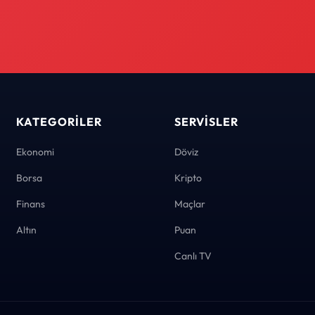
KATEGORILER
SERVISLER
Ekonomi
Döviz
Borsa
Kripto
Finans
Maçlar
Altın
Puan
Canlı TV