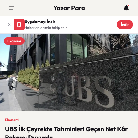
Yazar Para
Uygulamayı İndir
İndir
Haberleri anında takip edin
Ekonomi
Ekonomi
UBS İlk Çeyrekte Tahminleri Geçen Net Kâr
Rakamı Duyurdu