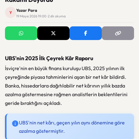
Yazar Para
Y
19 Mayıs 2026 19:00 · 2 dk okuma
UBS'nin 2025 İlk Çeyrek Kâr Raporu
İsviçre'nin en büyük finans kuruluşu
UBS
, 2025 yılının ilk
çeyreğinde piyasa tahminlerini aşan bir net kâr bildirdi.
Banka, hissedarlara dağıtılabilir net kârının yıllık bazda
azalma göstermesine rağmen analistlerin beklentilerini
geride bıraktığını açıkladı.
UBS'nin net kârı, geçen yılın aynı dönemine göre
azalma göstermiştir.