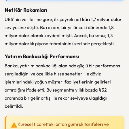
Net Kâr Rakamları
UBS'nin verilerine göre, ilk çeyrek net kârı 1,7 milyar dolar
seviyesine düştü. Bu rakam, bir yıl önceki dönemde 1,8
milyar dolar olarak kaydedilmişti. Ancak, bu sonuç 1,3
milyar dolarlık piyasa tahmininin üzerinde gerçekleşti.
Yatırım Bankacılığı Performansı
Banka, yatırım bankacılığı alanında güçlü bir performans
sergilediğini ve özellikle hisse senetleri ile döviz
işlemlerindeki yoğun müşteri faaliyetlerinin gelirleri
artırdığını ifade etti. Bu segmentte yıllık bazda %32
oranında bir gelir artışı ile rekor seviyeye ulaşıldığı
belirtildi.
Küresel ticaretteki artan gümrük tarifeleri ve