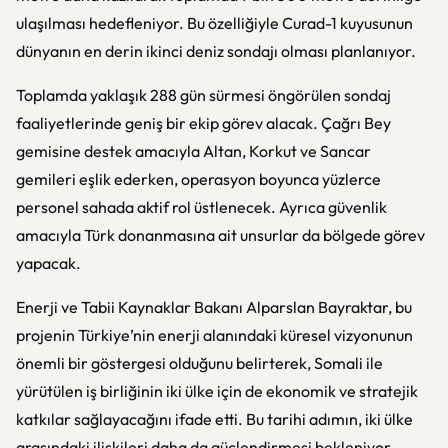
ulaşılması hedefleniyor. Bu özelliğiyle Curad-1 kuyusunun
dünyanın en derin ikinci deniz sondajı olması planlanıyor.
Toplamda yaklaşık 288 gün sürmesi öngörülen sondaj
faaliyetlerinde geniş bir ekip görev alacak. Çağrı Bey
gemisine destek amacıyla Altan, Korkut ve Sancar
gemileri eşlik ederken, operasyon boyunca yüzlerce
personel sahada aktif rol üstlenecek. Ayrıca güvenlik
amacıyla Türk donanmasına ait unsurlar da bölgede görev
yapacak.
Enerji ve Tabii Kaynaklar Bakanı Alparslan Bayraktar, bu
projenin Türkiye’nin enerji alanındaki küresel vizyonunun
önemli bir göstergesi olduğunu belirterek, Somali ile
yürütülen iş birliğinin iki ülke için de ekonomik ve stratejik
katkılar sağlayacağını ifade etti. Bu tarihi adımın, iki ülke
arasındaki ilişkileri daha da güçlendirmesi bekleniyor.