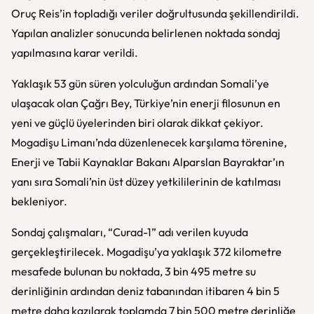
Oruç Reis’in topladığı veriler doğrultusunda şekillendirildi.
Yapılan analizler sonucunda belirlenen noktada sondaj
yapılmasına karar verildi.
Yaklaşık 53 gün süren yolculuğun ardından Somali’ye
ulaşacak olan Çağrı Bey, Türkiye’nin enerji filosunun en
yeni ve güçlü üyelerinden biri olarak dikkat çekiyor.
Mogadişu Limanı’nda düzenlenecek karşılama törenine,
Enerji ve Tabii Kaynaklar Bakanı Alparslan Bayraktar’ın
yanı sıra Somali’nin üst düzey yetkililerinin de katılması
bekleniyor.
Sondaj çalışmaları, “Curad-1” adı verilen kuyuda
gerçekleştirilecek. Mogadişu’ya yaklaşık 372 kilometre
mesafede bulunan bu noktada, 3 bin 495 metre su
derinliğinin ardından deniz tabanından itibaren 4 bin 5
metre daha kazılarak toplamda 7 bin 500 metre derinliğe