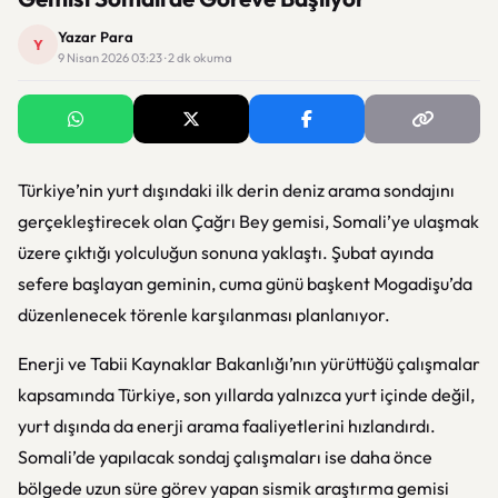
Yazar Para
Y
9 Nisan 2026 03:23 · 2 dk okuma
Türkiye’nin yurt dışındaki ilk derin deniz arama sondajını
gerçekleştirecek olan Çağrı Bey gemisi, Somali’ye ulaşmak
üzere çıktığı yolculuğun sonuna yaklaştı. Şubat ayında
sefere başlayan geminin, cuma günü başkent Mogadişu’da
düzenlenecek törenle karşılanması planlanıyor.
Enerji ve Tabii Kaynaklar Bakanlığı’nın yürüttüğü çalışmalar
kapsamında Türkiye, son yıllarda yalnızca yurt içinde değil,
yurt dışında da enerji arama faaliyetlerini hızlandırdı.
Somali’de yapılacak sondaj çalışmaları ise daha önce
bölgede uzun süre görev yapan sismik araştırma gemisi