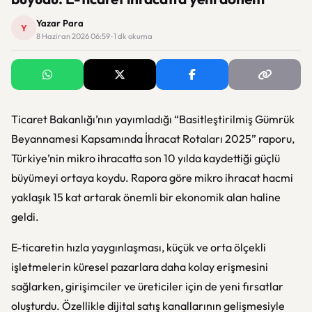
Yazar Para
Y
8 Haziran 2026 06:59 · 1 dk okuma
Ticaret Bakanlığı’nın yayımladığı “Basitleştirilmiş Gümrük
Beyannamesi Kapsamında İhracat Rotaları 2025” raporu,
Türkiye’nin mikro ihracatta son 10 yılda kaydettiği güçlü
büyümeyi ortaya koydu. Rapora göre mikro ihracat hacmi
yaklaşık 15 kat artarak önemli bir ekonomik alan haline
geldi.
E-ticaretin hızla yaygınlaşması, küçük ve orta ölçekli
işletmelerin küresel pazarlara daha kolay erişmesini
sağlarken, girişimciler ve üreticiler için de yeni fırsatlar
oluşturdu. Özellikle dijital satış kanallarının gelişmesiyle