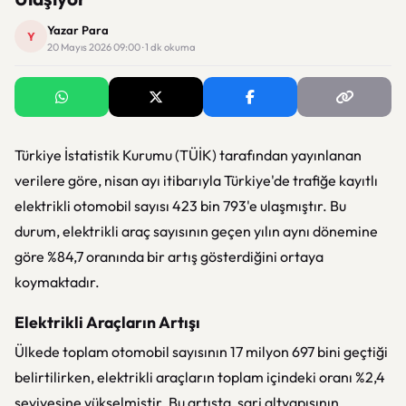
Yazar Para
Y
20 Mayıs 2026 09:00 · 1 dk okuma
Türkiye İstatistik Kurumu (TÜİK) tarafından yayınlanan
verilere göre, nisan ayı itibarıyla Türkiye'de trafiğe kayıtlı
elektrikli otomobil sayısı 423 bin 793'e ulaşmıştır. Bu
durum, elektrikli araç sayısının geçen yılın aynı dönemine
göre %84,7 oranında bir artış gösterdiğini ortaya
koymaktadır.
Elektrikli Araçların Artışı
Ülkede toplam otomobil sayısının 17 milyon 697 bini geçtiği
belirtilirken, elektrikli araçların toplam içindeki oranı %2,4
seviyesine yükselmiştir. Bu artışta, şarj altyapısının