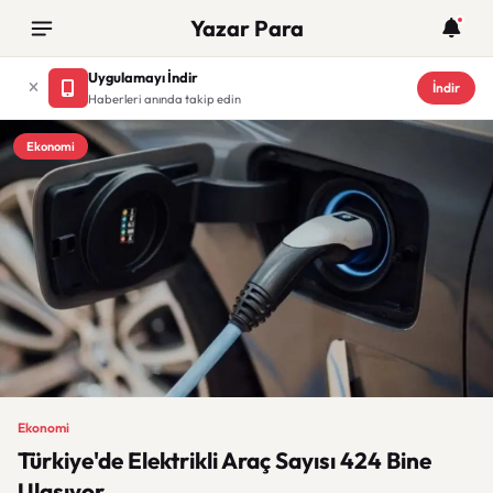
Yazar Para
Uygulamayı İndir
İndir
Haberleri anında takip edin
Ekonomi
Ekonomi
Türkiye'de Elektrikli Araç Sayısı 424 Bine
Ulaşıyor