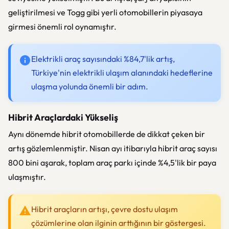
geliştirilmesi ve Togg gibi yerli otomobillerin piyasaya
girmesi önemli rol oynamıştır.
Elektrikli araç sayısındaki %84,7'lik artış,
Türkiye'nin elektrikli ulaşım alanındaki hedeflerine
ulaşma yolunda önemli bir adım.
Hibrit Araçlardaki Yükseliş
Aynı dönemde hibrit otomobillerde de dikkat çeken bir
artış gözlemlenmiştir. Nisan ayı itibarıyla hibrit araç sayısı
800 bini aşarak, toplam araç parkı içinde %4,5'lik bir paya
ulaşmıştır.
Hibrit araçların artışı, çevre dostu ulaşım
çözümlerine olan ilginin arttığının bir göstergesi.