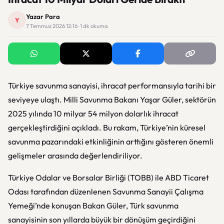
Yazar Para
Y
7 Temmuz 2026 12:16 · 1 dk okuma
Türkiye savunma sanayisi, ihracat performansıyla tarihi bir
seviyeye ulaştı. Milli Savunma Bakanı Yaşar Güler, sektörün
2025 yılında 10 milyar 54 milyon dolarlık ihracat
gerçekleştirdiğini açıkladı. Bu rakam, Türkiye’nin küresel
savunma pazarındaki etkinliğinin arttığını gösteren önemli
gelişmeler arasında değerlendiriliyor.
Türkiye Odalar ve Borsalar Birliği (TOBB) ile ABD Ticaret
Odası tarafından düzenlenen Savunma Sanayii Çalışma
Yemeği’nde konuşan Bakan Güler, Türk savunma
sanayisinin son yıllarda büyük bir dönüşüm geçirdiğini