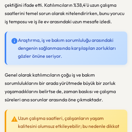
çektiğini ifade etti. Katılımcıların %38,4'ü uzun çalışma
saatlerini temel sorun olarak nitelendirirken, bunu yorucu
iş temposu ve iş ile ev arasındaki uzun mesafe izledi.
Araştırma, iş ve bakım sorumluluğu arasındaki
dengenin sağlanmasında karşılaşılan zorlukları
gözler önüne seriyor.
Genel olarak katılımcıların çoğu iş ve bakım
sorumluluklarını bir arada yürütmede büyük bir zorluk
yaşamadıklarını belirtse de, zaman baskısı ve çalışma
süreleri ana sorunlar arasında öne çıkmaktadır.
Uzun çalışma saatleri, çalışanların yaşam
kalitesini olumsuz etkileyebilir; bu nedenle dikkat