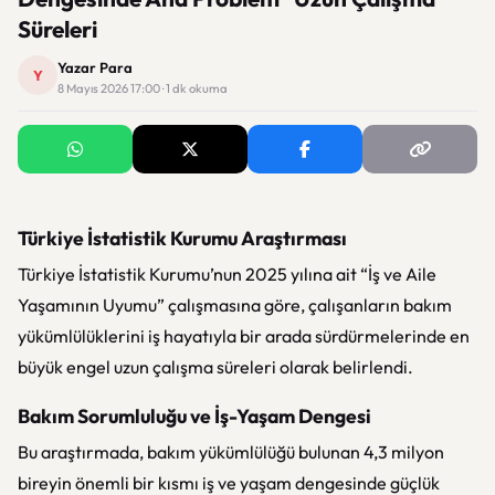
Süreleri
Yazar Para
Y
8 Mayıs 2026 17:00 · 1 dk okuma
Türkiye İstatistik Kurumu Araştırması
Türkiye İstatistik Kurumu’nun 2025 yılına ait “İş ve Aile
Yaşamının Uyumu” çalışmasına göre, çalışanların bakım
yükümlülüklerini iş hayatıyla bir arada sürdürmelerinde en
büyük engel uzun çalışma süreleri olarak belirlendi.
Bakım Sorumluluğu ve İş-Yaşam Dengesi
Bu araştırmada, bakım yükümlülüğü bulunan 4,3 milyon
bireyin önemli bir kısmı iş ve yaşam dengesinde güçlük