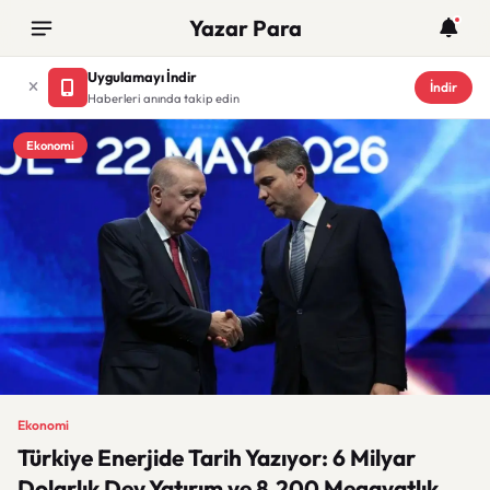
Yazar Para
Uygulamayı İndir
İndir
Haberleri anında takip edin
Ekonomi
Ekonomi
Türkiye Enerjide Tarih Yazıyor: 6 Milyar
Dolarlık Dev Yatırım ve 8.200 Megavatlık