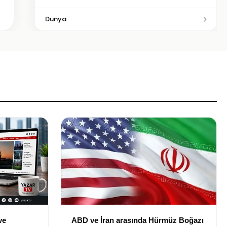
Dunya
ve
ABD ve İran arasında Hürmüz Boğazı