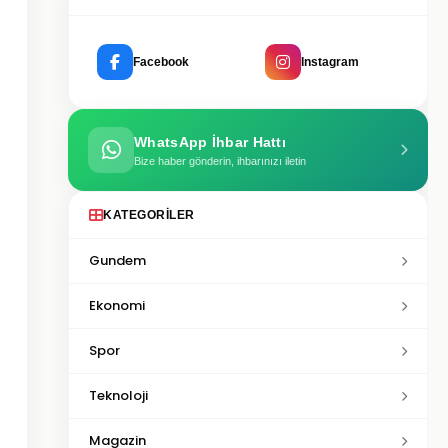
Facebook
Instagram
WhatsApp İhbar Hattı
Bize haber gönderin, ihbarınızı iletin
KATEGORILER
Gundem
Ekonomi
Spor
Teknoloji
Magazin