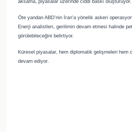
aksama, piyasalar üzerinde ciddi baskı oluşturuyor.
Öte yandan ABD’nin İran’a yönelik askeri operasyon id
Enerji analistleri, gerilimin devam etmesi halinde pet
görülebileceğini belirtiyor.
Küresel piyasalar, hem diplomatik gelişmeleri hem d
devam ediyor.