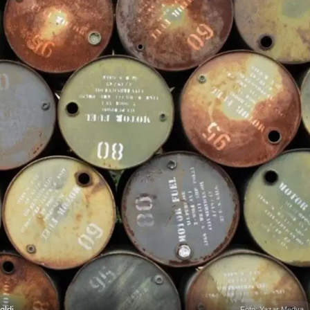
eldi
Foto: Yazar Medya