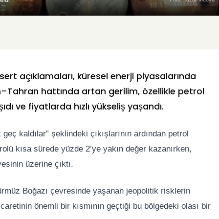
ert açıklamaları, küresel enerji piyasalarında
Tahran hattında artan gerilim, özellikle petrol
dı ve fiyatlarda hızlı yükseliş yaşandı.
eç kaldılar” şeklindeki çıkışlarının ardından petrol
trolü kısa sürede yüzde 2’ye yakın değer kazanırken,
esinin üzerine çıktı.
ürmüz Boğazı çevresinde yaşanan jeopolitik risklerin
icaretinin önemli bir kısmının geçtiği bu bölgedeki olası bir