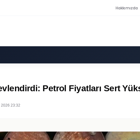
Hakkımızda
evlendirdi: Petrol Fiyatları Sert Yük
 2026 23:32