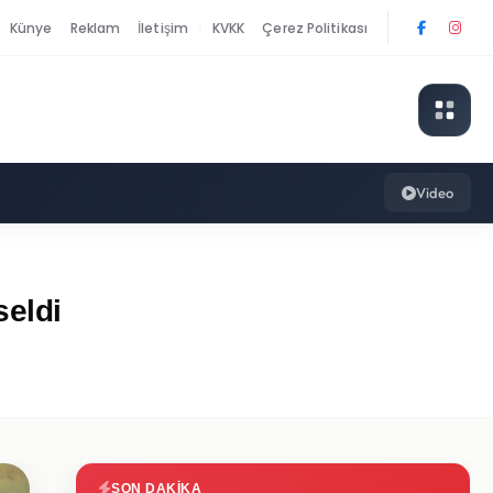
Künye
Reklam
İletişim
KVKK
Çerez Politikası
|
Video
seldi
SON DAKIKA