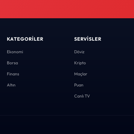
KATEGORILER
SERVISLER
Ekonomi
Döviz
Borsa
Kripto
Finans
Maçlar
Altın
Puan
Canlı TV