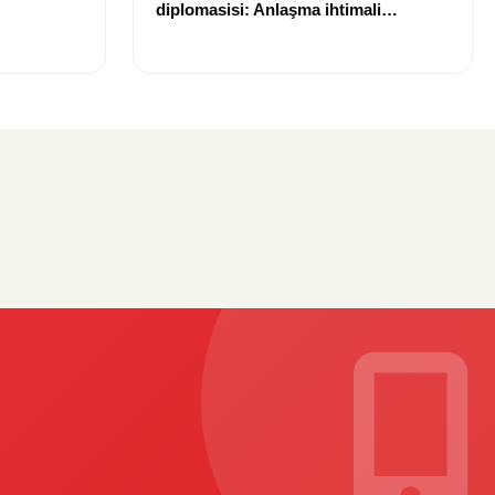
diplomasisi: Anlaşma ihtimali
Bin TL
gündemde