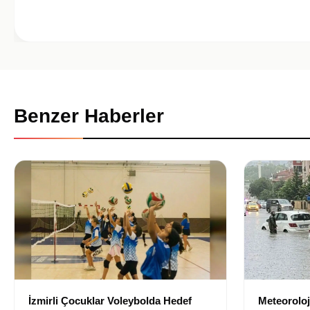
Benzer Haberler
İzmirli Çocuklar Voleybolda Hedef
Meteoroloji