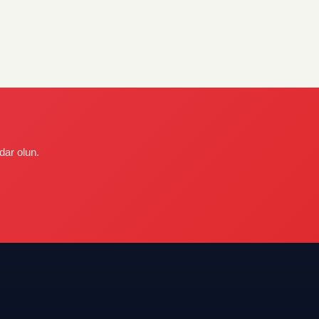
dar olun.