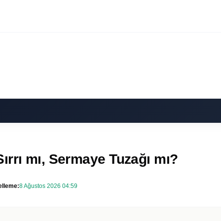
ırrı mı, Sermaye Tuzağı mı?
lleme:
8 Ağustos 2026 04:59