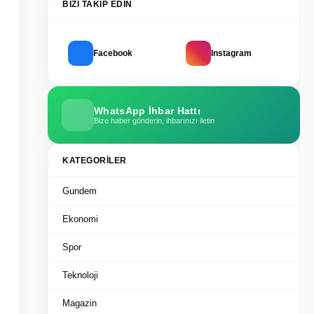
BIZI TAKIP EDIN
Facebook
Instagram
WhatsApp İhbar Hattı
Bize haber gönderin, ihbarınızı iletin
KATEGORILER
Gundem
Ekonomi
Spor
Teknoloji
Magazin