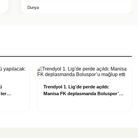
Dunya
ü
Trendyol 1. Lig’de perde açıldı:
 ter
Manisa FK deplasmanda Boluspor’u
mağlup etti