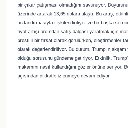
bir çıkar çatışması olmadığını savunuyor. Duyuru
üzerinde artarak 13,65 dolara ulaştı. Bu artış, etkin
hızlandırmasıyla ilişkilendiriliyor ve bir başka sor
fiyat artışı ardından satış dalgası yaratmak için man
prestijli bir fırsat olarak görülürken, eleştirmenler
olarak değerlendiriliyor. Bu durum, Trump'ın akşam 
olduğu sorusunu gündeme getiriyor. Etkinlik, Trump'
makamını nasıl kullandığını gözler önüne seriyor. B
açısından dikkatle izlenmeye devam ediyor.