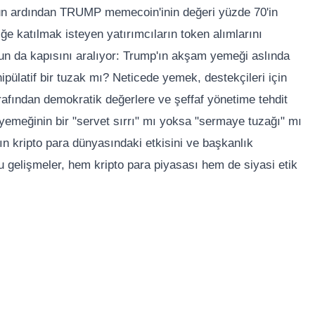
nun ardından TRUMP memecoin'inin değeri yüzde 70'in
liğe katılmak isteyen yatırımcıların token alımlarını
unun da kapısını aralıyor: Trump'ın akşam yemeği aslında
ipülatif bir tuzak mı? Neticede yemek, destekçileri için
 tarafından demokratik değerlere ve şeffaf yönetime tehdit
yemeğinin bir "servet sırrı" mı yoksa "sermaye tuzağı" mı
ın kripto para dünyasındaki etkisini ve başkanlık
u gelişmeler, hem kripto para piyasası hem de siyasi etik