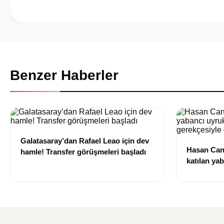
Benzer Haberler
Galatasaray’dan Rafael Leao için dev
Hasan Can
hamle! Transfer görüşmeleri başladı
katılan ya
izni olmad
alındı