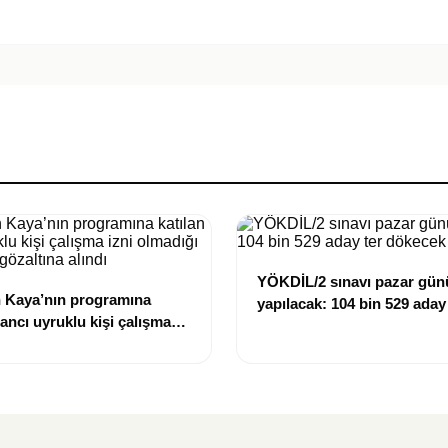
YÖKDİL/2 sınavı pazar gün
 Kaya’nın programına
yapılacak: 104 bin 529 aday
bancı uyruklu kişi çalışma
dökecek
ığı gerekçesiyle gözaltına