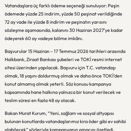
Vatandaşlara üç farklı ödeme seçeneği sunuluyor: Peşin
ödemede yüzde 25 indirim, yüzde 50 peşinat verildiğinde
72 ay vade ile yüzde 8 indirim ve peşinatın yarısını
sözleşme aşamasında, kalanını 30 Haziran 2027’ye kadar
ödeyerek 60 ay vadeye bölme imkânı.
Başvurular 15 Haziran – 17 Temmuz 2026 tarihleri arasında
Halkbank, Ziraat Bankası şubeleri ve TOKİ resmi internet
sitesi üzerinden yapılacak. Başvuru için T.C. vatandaşı
olmak, 18 yaşını doldurmuş olmak ve daha önce TOKİ’den
konut almamış olmak yeterli. Söz konusu kampanya
kapsamında hane halkına yalnızca bir konut verilecek ve
teslim süresi en fazla 48 ay olacak.
Bakan Murat Kurum, “Yeni, sağlam ve sosyal altyapısı
bulunan konutlarda vatandaşlarımız kira öder gibi ev sahibi
olabilecek” sözleriyle kampanyanın amacını özetledi.