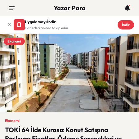
Yazar Para
Uygulamayı İndir
İndir
Haberleri anında takip edin
Ekonomi
Ekonomi
TOKİ 64 İlde Kurasız Konut Satışına
Başlıyor: Fiyatlar, Ödeme Seçenekleri ve