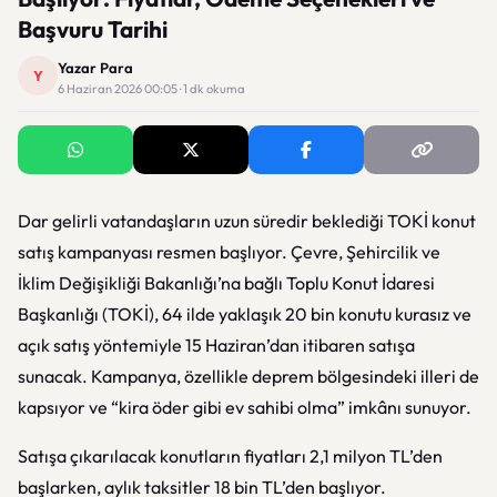
Başvuru Tarihi
Yazar Para
Y
6 Haziran 2026 00:05 · 1 dk okuma
Dar gelirli vatandaşların uzun süredir beklediği TOKİ konut
satış kampanyası resmen başlıyor. Çevre, Şehircilik ve
İklim Değişikliği Bakanlığı’na bağlı Toplu Konut İdaresi
Başkanlığı (TOKİ), 64 ilde yaklaşık 20 bin konutu kurasız ve
açık satış yöntemiyle 15 Haziran’dan itibaren satışa
sunacak. Kampanya, özellikle deprem bölgesindeki illeri de
kapsıyor ve “kira öder gibi ev sahibi olma” imkânı sunuyor.
Satışa çıkarılacak konutların fiyatları 2,1 milyon TL’den
başlarken, aylık taksitler 18 bin TL’den başlıyor.