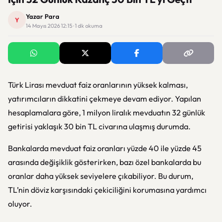
Yazar Para
Y
14 Mayıs 2026 12:15 · 1 dk okuma
Türk Lirası mevduat faiz oranlarının yüksek kalması,
yatırımcıların dikkatini çekmeye devam ediyor. Yapılan
hesaplamalara göre, 1 milyon liralık mevduatın 32 günlük
getirisi yaklaşık 30 bin TL civarına ulaşmış durumda.
Bankalarda mevduat faiz oranları yüzde 40 ile yüzde 45
arasında değişiklik gösterirken, bazı özel bankalarda bu
oranlar daha yüksek seviyelere çıkabiliyor. Bu durum,
TL’nin döviz karşısındaki çekiciliğini korumasına yardımcı
oluyor.