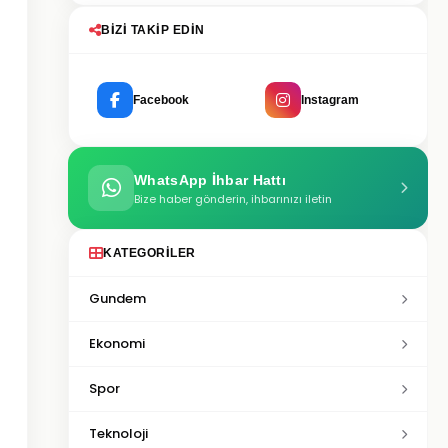
BIZI TAKIP EDIN
Facebook
Instagram
WhatsApp İhbar Hattı
Bize haber gönderin, ihbarınızı iletin
KATEGORILER
Gundem
Ekonomi
Spor
Teknoloji