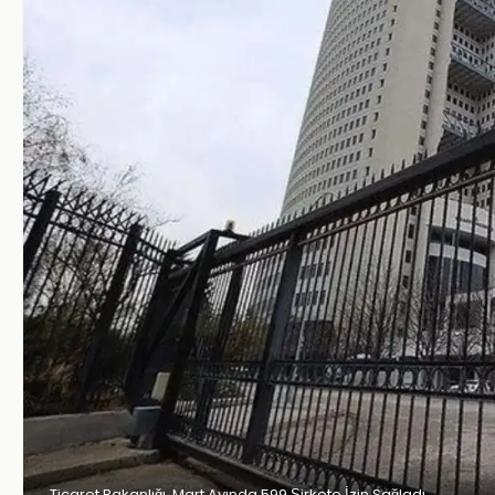
Ticaret Bakanlığı, Mart Ayında 599 Şirkete İzin Sağladı