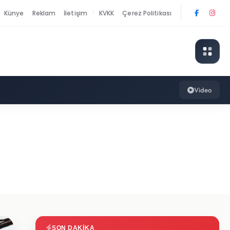
Künye
Reklam
İletişim
KVKK
Çerez Politikası
|
Video
SON DAKIKA