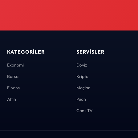
KATEGORILER
SERVISLER
Ekonomi
Döviz
Borsa
Kripto
Finans
Maçlar
Altın
Puan
Canlı TV