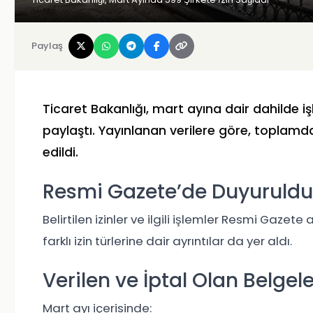
Paylaş
Ticaret Bakanlığı
, mart ayına dair dahilde i
paylaştı. Yayınlanan verilere göre, toplam
edildi.
Resmi Gazete’de Duyuruldu
Belirtilen izinler ve ilgili işlemler
Resmi Gazete
a
farklı izin türlerine dair ayrıntılar da yer aldı.
Verilen ve İptal Olan Belgele
Mart ayı içerisinde: