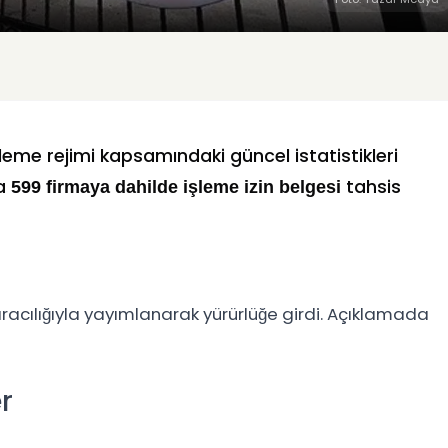
şleme rejimi kapsamındaki güncel istatistikleri
da
tahsis
599 firmaya dahilde işleme izin belgesi
racılığıyla yayımlanarak yürürlüğe girdi. Açıklamada
r