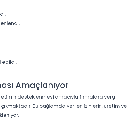
di.
zenlendi.
 edildi.
ası Amaçlanıyor
e üretimin desteklenmesi amacıyla firmalara vergi
çıkmaktadır. Bu bağlamda verilen izinlerin, üretim ve
kleniyor.