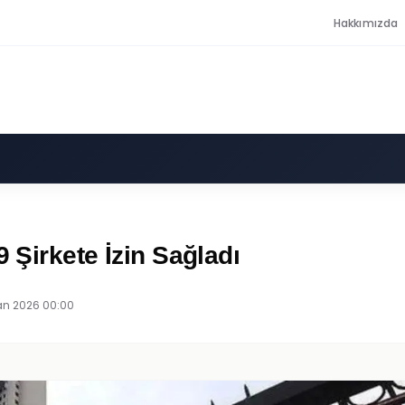
Hakkımızda
9 Şirkete İzin Sağladı
an 2026 00:00