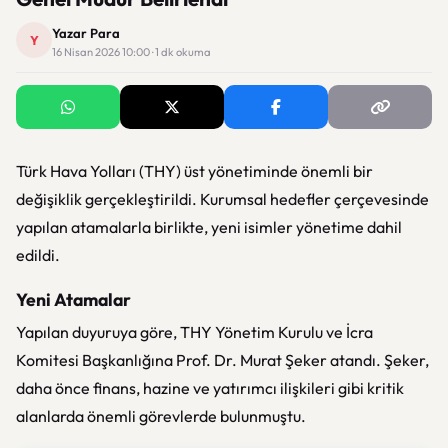
Yazar Para
Y
16 Nisan 2026 10:00 · 1 dk okuma
Türk Hava Yolları (THY) üst yönetiminde önemli bir
değişiklik gerçekleştirildi. Kurumsal hedefler çerçevesinde
yapılan atamalarla birlikte, yeni isimler yönetime dahil
edildi.
Yeni Atamalar
Yapılan duyuruya göre, THY Yönetim Kurulu ve İcra
Komitesi Başkanlığına Prof. Dr. Murat Şeker atandı. Şeker,
daha önce finans, hazine ve yatırımcı ilişkileri gibi kritik
alanlarda önemli görevlerde bulunmuştu.