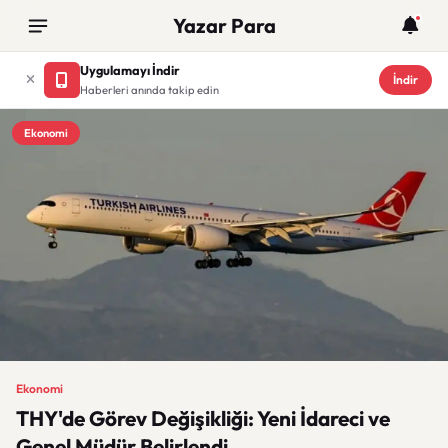
Yazar Para
Uygulamayı İndir
İndir
Haberleri anında takip edin
Ekonomi
Ekonomi
THY'de Görev Değişikliği: Yeni İdareci ve
Genel Müdür Belirlendi