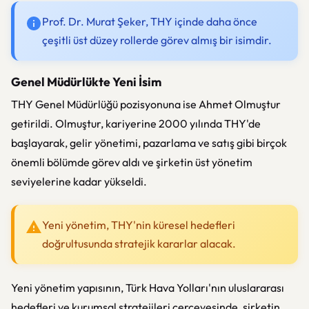
Prof. Dr. Murat Şeker, THY içinde daha önce
çeşitli üst düzey rollerde görev almış bir isimdir.
Genel Müdürlükte Yeni İsim
THY Genel Müdürlüğü pozisyonuna ise Ahmet Olmuştur
getirildi. Olmuştur, kariyerine 2000 yılında THY'de
başlayarak, gelir yönetimi, pazarlama ve satış gibi birçok
önemli bölümde görev aldı ve şirketin üst yönetim
seviyelerine kadar yükseldi.
Yeni yönetim, THY'nin küresel hedefleri
doğrultusunda stratejik kararlar alacak.
Yeni yönetim yapısının, Türk Hava Yolları'nın uluslararası
hedefleri ve kurumsal stratejileri çerçevesinde, şirketin