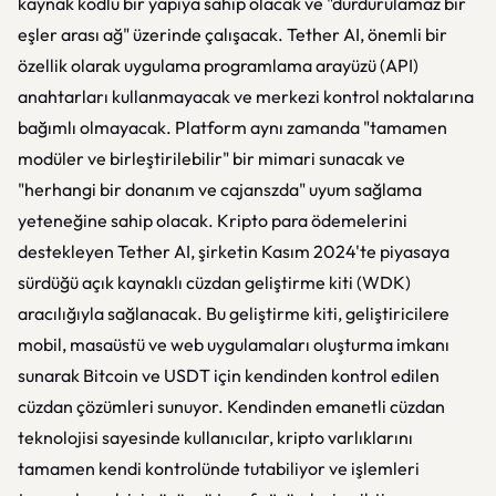
kaynak kodlu bir yapıya sahip olacak ve "durdurulamaz bir
eşler arası ağ" üzerinde çalışacak. Tether AI, önemli bir
özellik olarak uygulama programlama arayüzü (API)
anahtarları kullanmayacak ve merkezi kontrol noktalarına
bağımlı olmayacak. Platform aynı zamanda "tamamen
modüler ve birleştirilebilir" bir mimari sunacak ve
"herhangi bir donanım ve cajanszda" uyum sağlama
yeteneğine sahip olacak. Kripto para ödemelerini
destekleyen Tether AI, şirketin Kasım 2024'te piyasaya
sürdüğü açık kaynaklı cüzdan geliştirme kiti (WDK)
aracılığıyla sağlanacak. Bu geliştirme kiti, geliştiricilere
mobil, masaüstü ve web uygulamaları oluşturma imkanı
sunarak Bitcoin ve USDT için kendinden kontrol edilen
cüzdan çözümleri sunuyor. Kendinden emanetli cüzdan
teknolojisi sayesinde kullanıcılar, kripto varlıklarını
tamamen kendi kontrolünde tutabiliyor ve işlemleri