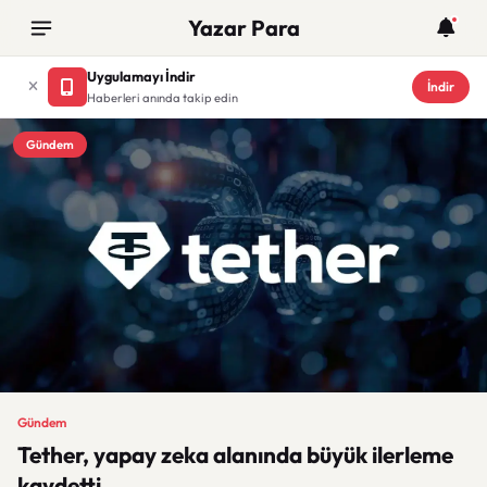
Yazar Para
Uygulamayı İndir
İndir
Haberleri anında takip edin
Gündem
Gündem
Tether, yapay zeka alanında büyük ilerleme
kaydetti