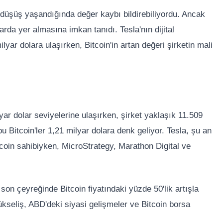
 düşüş yaşandığında değer kaybı bildirebiliyordu. Ancak
arda yer almasına imkan tanıdı. Tesla'nın dijital
yar dolara ulaşırken, Bitcoin'in artan değeri şirketin mali
yar dolar seviyelerine ulaşırken, şirket yaklaşık 11.509
bu Bitcoin'ler 1,21 milyar dolara denk geliyor. Tesla, şu an
coin sahibiyken, MicroStrategy, Marathon Digital ve
n son çeyreğinde Bitcoin fiyatındaki yüzde 50'lik artışla
kseliş, ABD'deki siyasi gelişmeler ve Bitcoin borsa