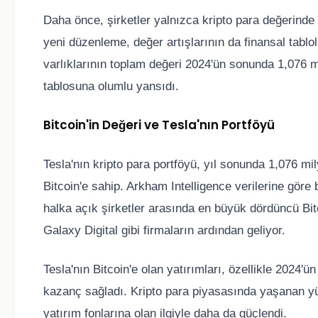
Daha önce, şirketler yalnızca kripto para değerinde
yeni düzenleme, değer artışlarının da finansal tablol
varlıklarının toplam değeri 2024'ün sonunda 1,076 mil
tablosuna olumlu yansıdı.
Bitcoin'in Değeri ve Tesla'nın Portföyü
Tesla'nın kripto para portföyü, yıl sonunda 1,076 mil
Bitcoin'e sahip. Arkham Intelligence verilerine göre 
halka açık şirketler arasında en büyük dördüncü Bit
Galaxy Digital gibi firmaların ardından geliyor.
Tesla'nın Bitcoin'e olan yatırımları, özellikle 2024'ü
kazanç sağladı. Kripto para piyasasında yaşanan yü
yatırım fonlarına olan ilgiyle daha da güçlendi.