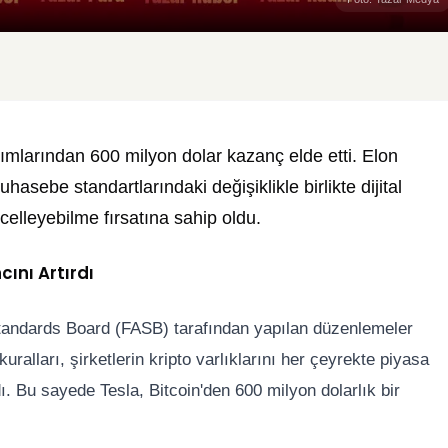
ımlarından 600 milyon dolar kazanç elde etti. Elon
uhasebe standartlarındaki değişiklikle birlikte dijital
celleyebilme fırsatına sahip oldu.
ını Artırdı
 Standards Board (FASB) tarafından yapılan düzenlemeler
ralları, şirketlerin kripto varlıklarını her çeyrekte piyasa
. Bu sayede Tesla, Bitcoin'den 600 milyon dolarlık bir