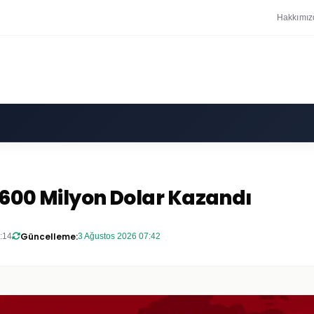
Hakkımız
 600 Milyon Dolar Kazandı
Güncelleme:
:14
3 Ağustos 2026 07:42