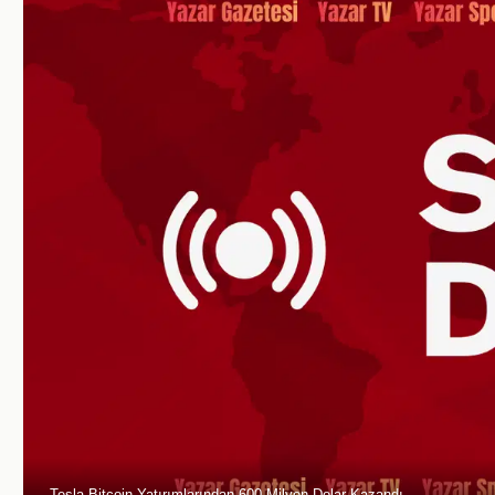
Tesla Bitcoin Yatırımlarından 600 Milyon Dolar Kazandı