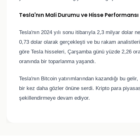
Tesla'nın Mali Durumu ve Hisse Performansı
Tesla'nın 2024 yılı sonu itibarıyla 2,3 milyar dolar n
0,73 dolar olarak gerçekleşti ve bu rakam analistleri
göre Tesla hisseleri, Çarşamba günü yüzde 2,26 or
oranında bir toparlanma yaşandı.
Tesla'nın Bitcoin yatırımlarından kazandığı bu gelir, ş
bir kez daha gözler önüne serdi. Kripto para piyasası
şekillendirmeye devam ediyor.