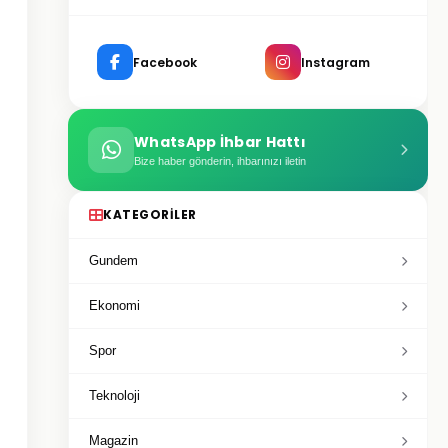
Facebook
Instagram
WhatsApp İhbar Hattı
Bize haber gönderin, ihbarınızı iletin
KATEGORILER
Gundem
Ekonomi
Spor
Teknoloji
Magazin