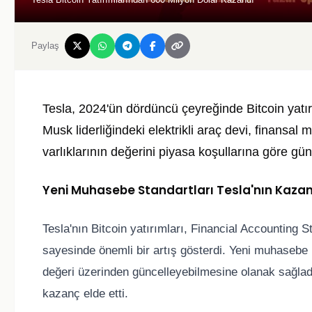
Paylaş
Tesla, 2024'ün dördüncü çeyreğinde Bitcoin yatır
Musk liderliğindeki elektrikli araç devi, finansal m
varlıklarının değerini piyasa koşullarına göre gün
Yeni Muhasebe Standartları Tesla'nın Kazanc
Tesla'nın Bitcoin yatırımları, Financial Accounting
sayesinde önemli bir artış gösterdi. Yeni muhasebe ku
değeri üzerinden güncelleyebilmesine olanak sağladı
kazanç elde etti.