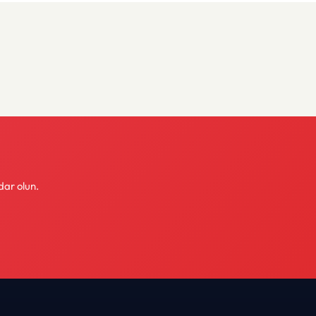
dar olun.