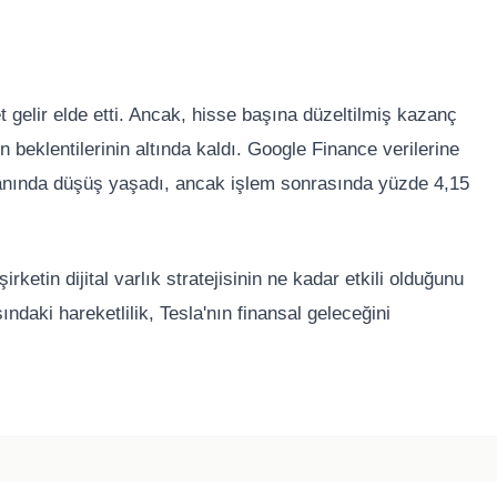
et gelir elde etti. Ancak, hisse başına düzeltilmiş kazanç
n beklentilerinin altında kaldı. Google Finance verilerine
anında düşüş yaşadı, ancak işlem sonrasında yüzde 4,15
irketin dijital varlık stratejisinin ne kadar etkili olduğunu
ndaki hareketlilik, Tesla'nın finansal geleceğini