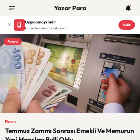
Yazar Para
Uygulamayı İndir
İndir
Haberleri anında takip edin
Finans
Finans
Temmuz Zammı Sonrası Emekli Ve Memurun
Yeni Maaşları Belli Oldu