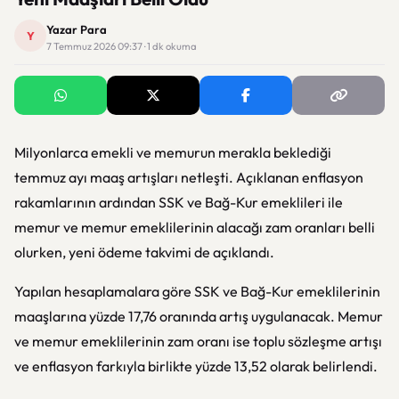
Yazar Para
Y
7 Temmuz 2026 09:37 · 1 dk okuma
Milyonlarca emekli ve memurun merakla beklediği
temmuz ayı maaş artışları netleşti. Açıklanan enflasyon
rakamlarının ardından SSK ve Bağ-Kur emeklileri ile
memur ve memur emeklilerinin alacağı zam oranları belli
olurken, yeni ödeme takvimi de açıklandı.
Yapılan hesaplamalara göre SSK ve Bağ-Kur emeklilerinin
maaşlarına yüzde 17,76 oranında artış uygulanacak. Memur
ve memur emeklilerinin zam oranı ise toplu sözleşme artışı
ve enflasyon farkıyla birlikte yüzde 13,52 olarak belirlendi.