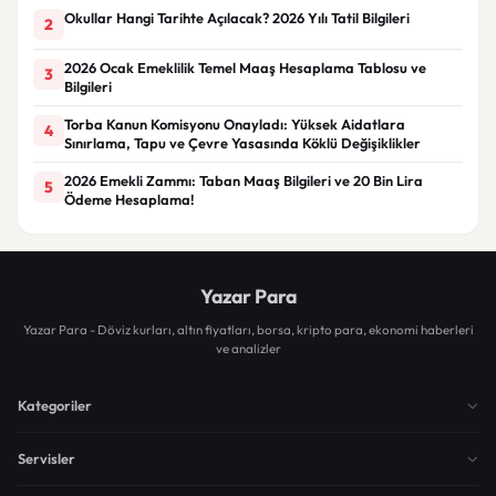
Okullar Hangi Tarihte Açılacak? 2026 Yılı Tatil Bilgileri
2
2026 Ocak Emeklilik Temel Maaş Hesaplama Tablosu ve
3
Bilgileri
Torba Kanun Komisyonu Onayladı: Yüksek Aidatlara
4
Sınırlama, Tapu ve Çevre Yasasında Köklü Değişiklikler
2026 Emekli Zammı: Taban Maaş Bilgileri ve 20 Bin Lira
5
Ödeme Hesaplama!
Yazar Para
Yazar Para - Döviz kurları, altın fiyatları, borsa, kripto para, ekonomi haberleri
ve analizler
Kategoriler
Servisler