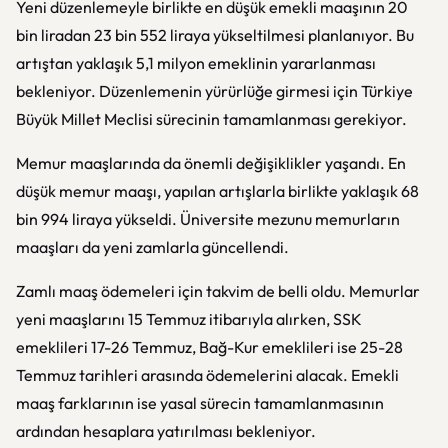
Yeni düzenlemeyle birlikte en düşük emekli maaşının 20
bin liradan 23 bin 552 liraya yükseltilmesi planlanıyor. Bu
artıştan yaklaşık 5,1 milyon emeklinin yararlanması
bekleniyor. Düzenlemenin yürürlüğe girmesi için Türkiye
Büyük Millet Meclisi sürecinin tamamlanması gerekiyor.
Memur maaşlarında da önemli değişiklikler yaşandı. En
düşük memur maaşı, yapılan artışlarla birlikte yaklaşık 68
bin 994 liraya yükseldi. Üniversite mezunu memurların
maaşları da yeni zamlarla güncellendi.
Zamlı maaş ödemeleri için takvim de belli oldu. Memurlar
yeni maaşlarını 15 Temmuz itibarıyla alırken, SSK
emeklileri 17-26 Temmuz, Bağ-Kur emeklileri ise 25-28
Temmuz tarihleri arasında ödemelerini alacak. Emekli
maaş farklarının ise yasal sürecin tamamlanmasının
ardından hesaplara yatırılması bekleniyor.